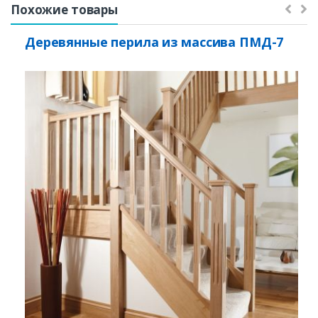
Похожие товары
Деревянные перила из массива ПМД-7
Заказать
Ваше имя*
Ваш телефон*
Комментарий к заказу