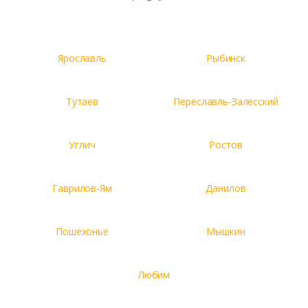
Ярославль
Рыбинск
Тутаев
Переславль-Залесский
Углич
Ростов
Гаврилов-Ям
Данилов
Пошехонье
Мышкин
Любим