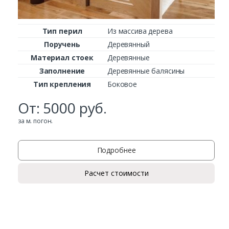
Тип перил
Из массива дерева
Поручень
Деревянный
Материал стоек
Деревянные
Заполнение
Деревянные балясины
Тип крепления
Боковое
От:
5000
руб.
за м. погон.
Подробнее
Расчет стоимости