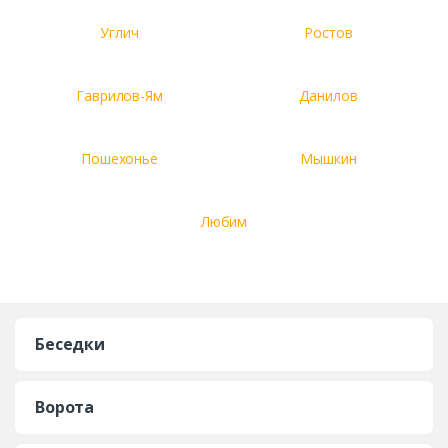
Углич
Ростов
Гаврилов-Ям
Данилов
Пошехонье
Мышкин
Любим
Беседки
Ворота