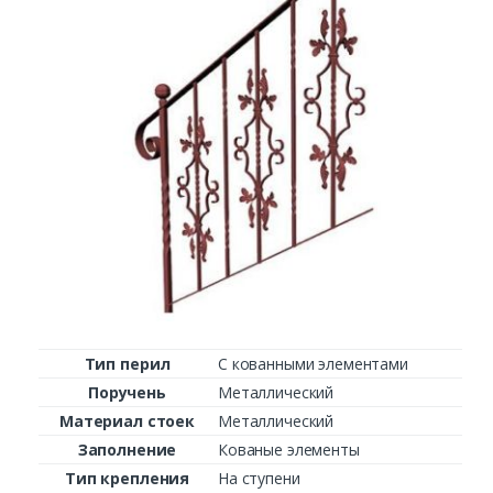
Заказать
Ваше имя*
Ваш телефон*
Комментарий к заказу
Тип перил
С кованными элементами
Поручень
Металлический
Материал стоек
Металлический
Заполнение
Кованые элементы
Тип крепления
На ступени