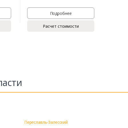
Подробнее
Расчет стоимости
ласти
Переславль-Залесский