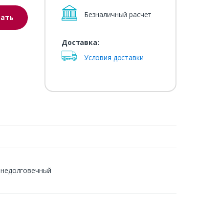
Безналичный расчет
зать
Доставка:
Условия доставки
й недолговечный