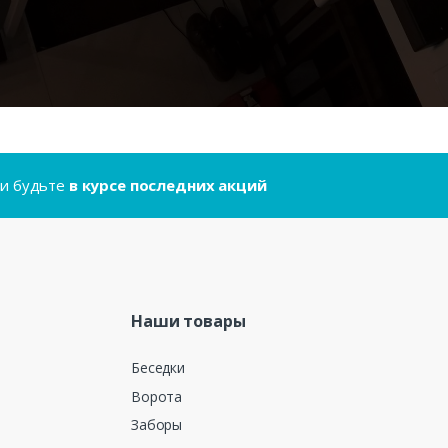
..и будьте
в курсе последних акций
Наши товары
Беседки
Ворота
Заборы