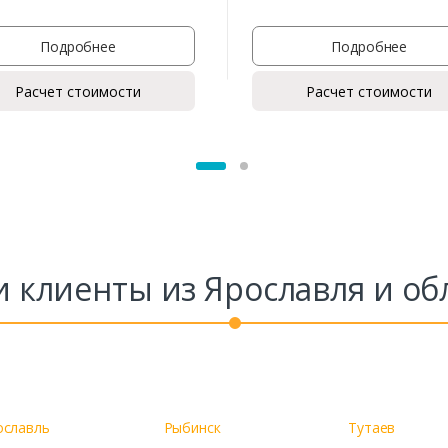
Ваше имя*
Подробнее
Подробнее
Расчет стоимости
Расчет стоимости
Ваш телефон*
Комментарий к заказу
 клиенты из Ярославля и об
ославль
Рыбинск
Тутаев