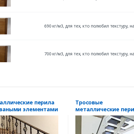
690 кг/м3, для тех, кто полюбил текстуру,
700 кг/м3, для тех, кто полюбил текстуру,
аллические перила
Тросовые
оваными элементами
металлические пер
-5
ПТ-1