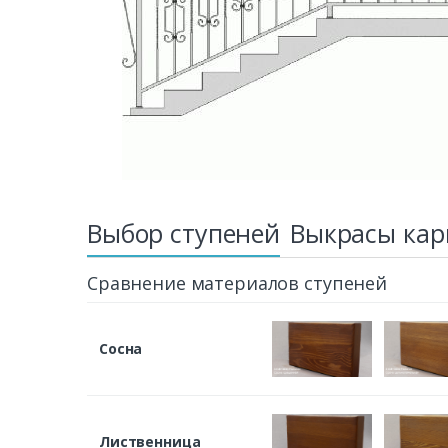
Выбор ступеней
Выкрасы кар
Сравнение материалов ступеней
Сосна
Лиственница