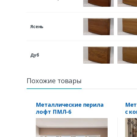
Ясень
Дуб
Похожие товары
Металлические перила
Мет
лофт ПМЛ-6
с к
ПКЭ