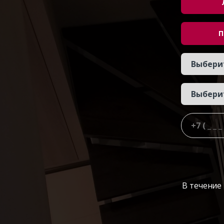
П
В течение