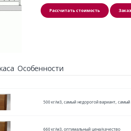
Рассчитать стоимость
Зака
каса
Особенности
500 кг/м3, cамый недорогой вариант, самы
660 кг/м3, оптимальный цена/качество