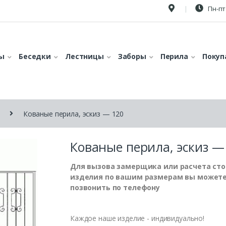
Пн-пт 
ы
Беседки
Лестницы
Заборы
Перила
Покуп
Кованые перила, эскиз — 120
Кованые перила, эскиз —
Для вызова замерщика или расчета ст
изделия по вашим размерам вы может
позвонить по телефону
Каждое наше изделие - индивидуально!