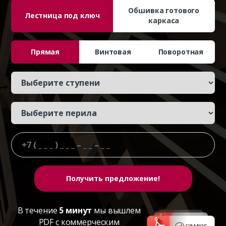
Обшивка готового
Лестница под ключ
каркаса
Прямая
Винтовая
Поворотная
В течение
5 минут
мы вышлем
PDF с коммерческим