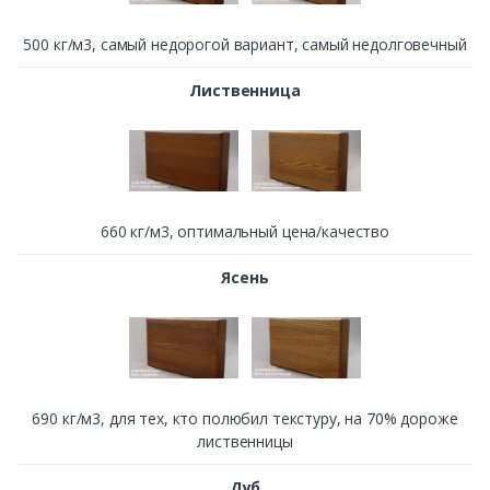
500 кг/м3, cамый недорогой вариант, самый недолговечный
Лиственница
660 кг/м3, оптимальный цена/качество
Ясень
690 кг/м3, для тех, кто полюбил текстуру, на 70% дороже
лиственницы
Дуб