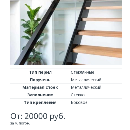
Заказать
Ваше имя*
Тип перил
Стеклянные
Поручень
Металлический
Материал стоек
Металлический
Заполнение
Стекло
Ваш телефон*
Тип крепления
Боковое
От:
20000
руб.
Комментарий к заказу
за м. погон.