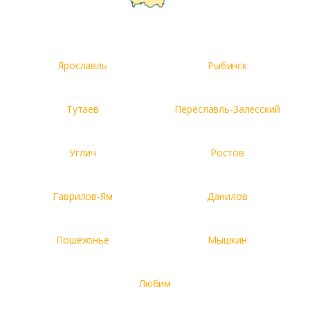
Ярославль
Рыбинск
Тутаев
Переславль-Залесский
Углич
Ростов
Гаврилов-Ям
Данилов
Пошехонье
Мышкин
Любим