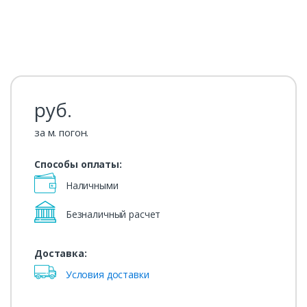
руб.
за м. погон.
Способы оплаты:
Наличными
Безналичный расчет
Доставка:
Условия доставки