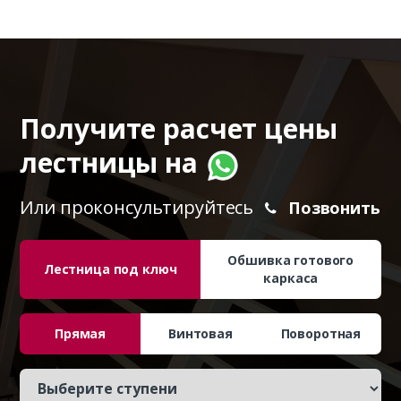
Получите расчет цены
лестницы на
Или проконсультируйтесь
Позвонить
Обшивка готового
Лестница под ключ
каркаса
Прямая
Винтовая
Поворотная