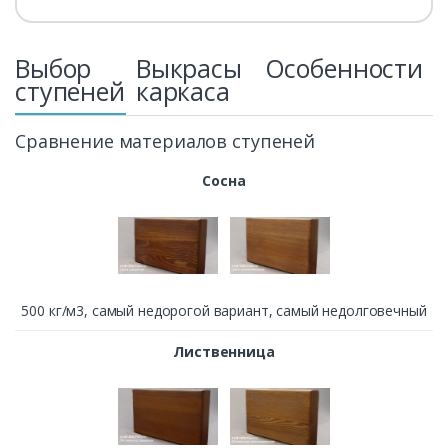
Выбор
Выкрасы
Особенности
ступеней
каркаса
Сравнение материалов ступеней
Сосна
500 кг/м3, cамый недорогой вариант, самый недолговечный
Лиственница