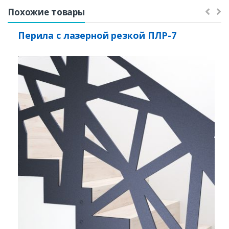
Похожие товары
Перила с лазерной резкой ПЛР-7
Заказать
Ваше имя*