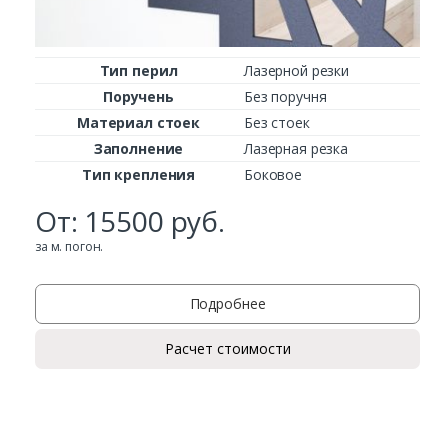
Ваш телефон*
Тип перил
Лазерной резки
Поручень
Без поручня
Комментарий к заказу
Материал стоек
Без стоек
Заполнение
Лазерная резка
Тип крепления
Боковое
От:
15500
руб.
за м. погон.
Подробнее
Расчет стоимости