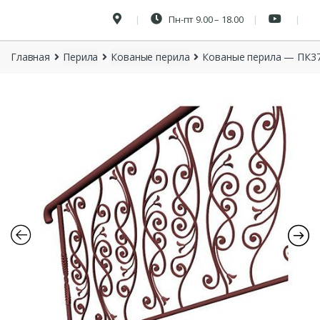
Пн-пт 9.00 – 18.00
Главная
Перила
Кованые перила
Кованые перила — ПК3