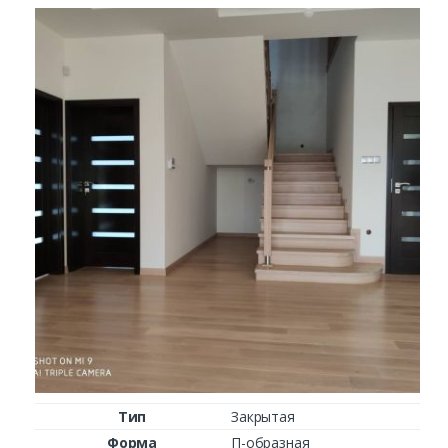
Заказать
Ваше имя*
Ваш телефон*
Комментарий к заказу
Тип
Закрытая
Форма
П-образная