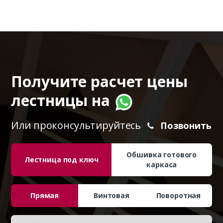
Получите расчет цены
лестницы на
Или проконсультируйтесь
Позвонить
Обшивка готового
Лестница под ключ
каркаса
Прямая
Винтовая
Поворотная