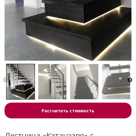
Рассчитать стоимость
Лестница «Катанзаро» с