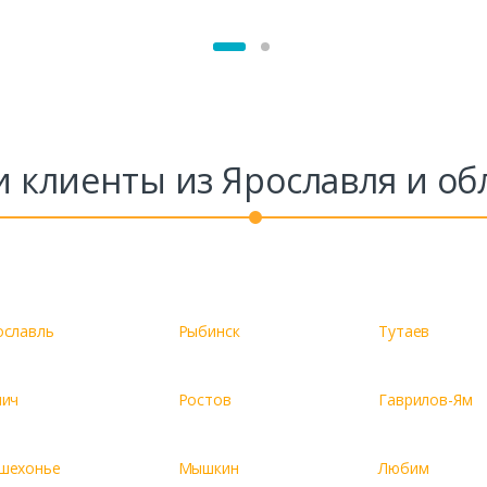
 клиенты из Ярославля и об
ославль
Рыбинск
Тутаев
лич
Ростов
Гаврилов-Ям
шехонье
Мышкин
Любим