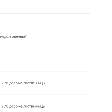
й недолговечный
 на 70% дороже лиственницы
 на 90% дороже лиственницы