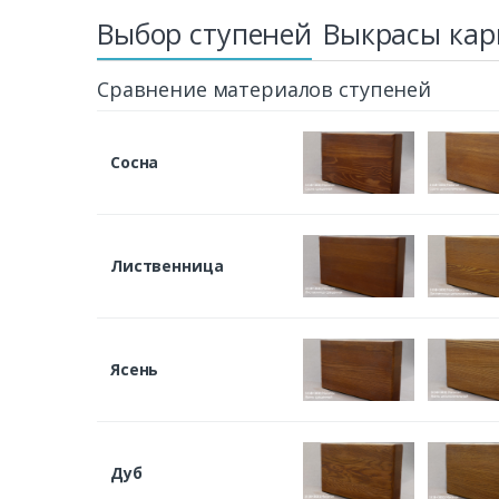
Выбор ступеней
Выкрасы кар
Сравнение материалов ступеней
Сосна
Лиственница
Ясень
Дуб