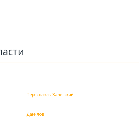
ласти
Переславль-Залесский
Данилов