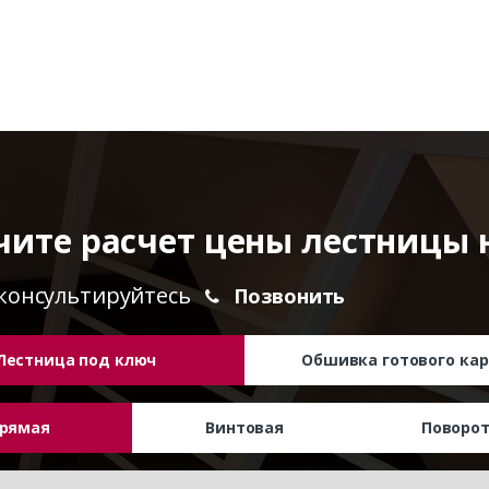
чите расчет цены лестницы 
консультируйтесь
Позвонить
Лестница под ключ
Обшивка готового кар
рямая
Винтовая
Поворо