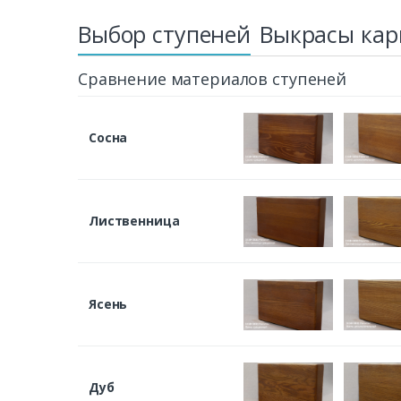
Выбор ступеней
Выкрасы кар
Сравнение материалов ступеней
Сосна
Лиственница
Ясень
Дуб