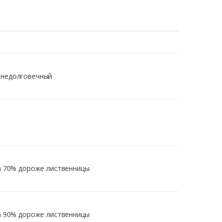
й недолговечный
 на 70% дороже лиственницы
 на 90% дороже лиственницы