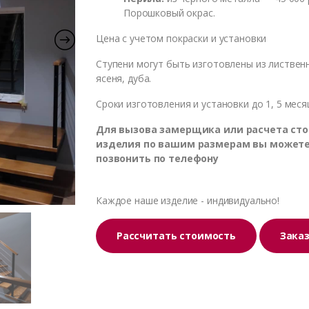
Порошковый окрас.
Цена с учетом покраски и установки
Ступени могут быть изготовлены из листвен
ясеня, дуба.
Сроки изготовления и установки до 1, 5 меся
Для вызова замерщика или расчета ст
изделия по вашим размерам вы может
позвонить по телефону
Каждое наше изделие - индивидуально!
Рассчитать стоимость
Зака