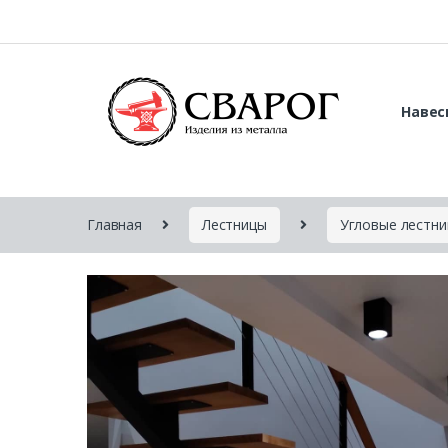
Навес
Главная
Лестницы
Угловые лестн