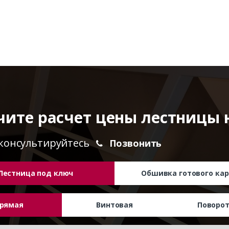
чите расчет цены лестницы 
консультируйтесь
Позвонить
Лестница под ключ
Обшивка готового кар
рямая
Винтовая
Поворо