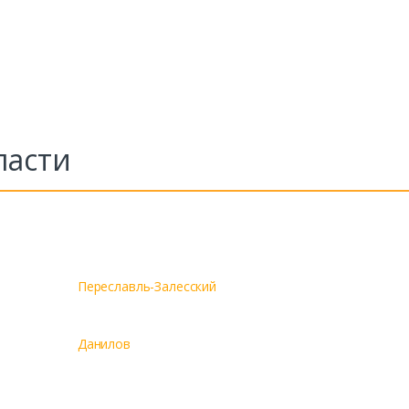
ласти
Переславль-Залесский
Данилов