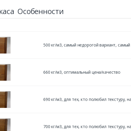
каса
Особенности
500 кг/м3, cамый недорогой вариант, самы
660 кг/м3, оптимальный цена/качество
690 кг/м3, для тех, кто полюбил текстуру,
700 кг/м3, для тех, кто полюбил текстуру,