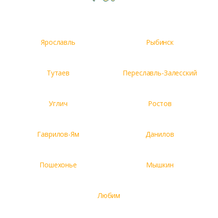
Ярославль
Рыбинск
Тутаев
Переславль-Залесский
Углич
Ростов
Гаврилов-Ям
Данилов
Пошехонье
Мышкин
Любим