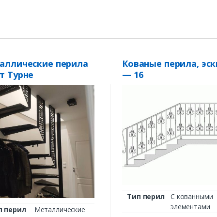
аллические перила
Кованые перила, эск
т Турне
— 16
Тип перил
С кованными
элементами
п перил
Металлические