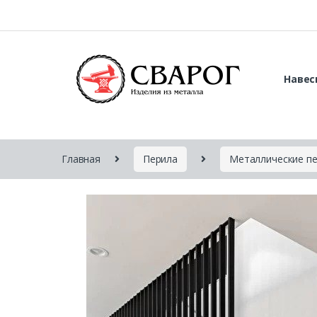
Навес
Главная
Перила
Металлические п