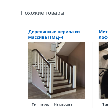
Похожие товары
Деревянные перила из
Мет
массива ПМД-4
лоф
Тип перил
Из массива
Ти