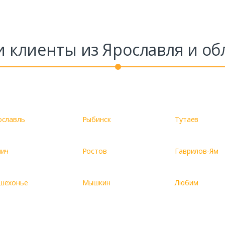
 клиенты из Ярославля и об
ославль
Рыбинск
Тутаев
лич
Ростов
Гаврилов-Ям
шехонье
Мышкин
Любим