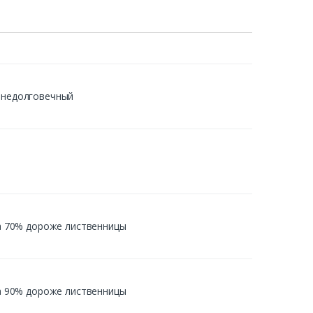
й недолговечный
 на 70% дороже лиственницы
 на 90% дороже лиственницы