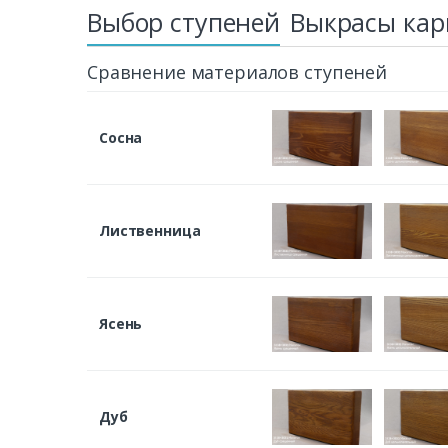
Выбор ступеней
Выкрасы кар
Сравнение материалов ступеней
Сосна
Лиственница
Ясень
Дуб