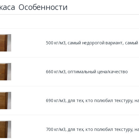
каса
Особенности
500 кг/м3, cамый недорогой вариант, самы
660 кг/м3, оптимальный цена/качество
690 кг/м3, для тех, кто полюбил текстуру,
700 кг/м3, для тех, кто полюбил текстуру,