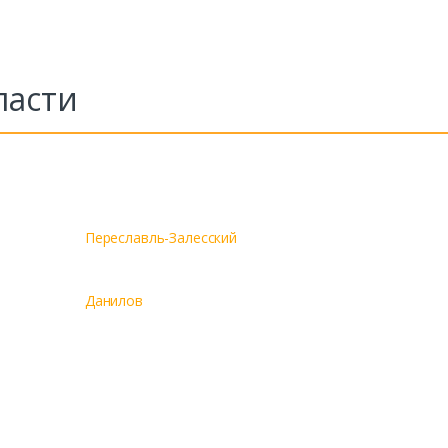
ласти
Переславль-Залесский
Данилов