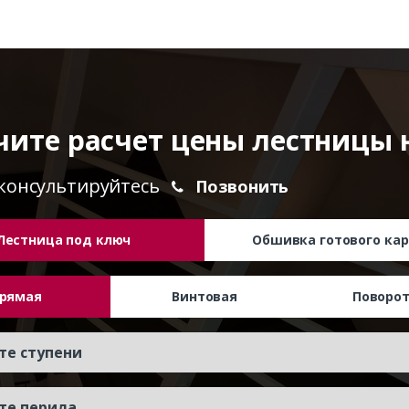
чите расчет цены лестницы 
консультируйтесь
Позвонить
Лестница под ключ
Обшивка готового кар
рямая
Винтовая
Поворо