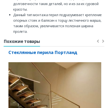
долговечности таких деталей, но и из-за их суровой
красоты.
Данный тип монтажа перил подразумевает крепление
опорных стоек и балясин к торцу лестничного марша,
таким образом, увеличивается полезная ширина
пролета.
Похожие товары
Заказать
Стеклянные перила Портланд
Ваше имя*
Ваш телефон*
Комментарий к заказу