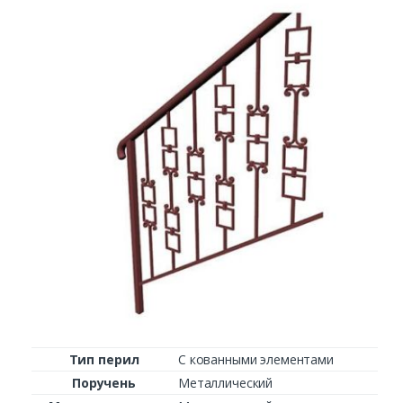
Заказать
Ваше имя*
Ваш телефон*
Комментарий к заказу
Тип перил
С кованными элементами
Поручень
Металлический