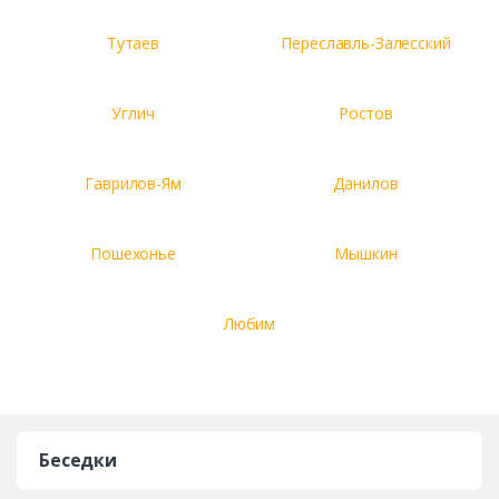
Тутаев
Переславль-Залесский
Углич
Ростов
Гаврилов-Ям
Данилов
Пошехонье
Мышкин
Любим
Беседки