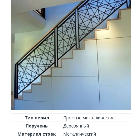
Заказать
Ваше имя*
Ваш телефон*
Комментарий к заказу
Тип перил
Простые металлические
Поручень
Деревянный
Материал стоек
Металлический