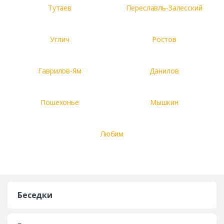
Тутаев
Переславль-Залесский
Углич
Ростов
Гаврилов-Ям
Данилов
Пошехонье
Мышкин
Любим
Беседки