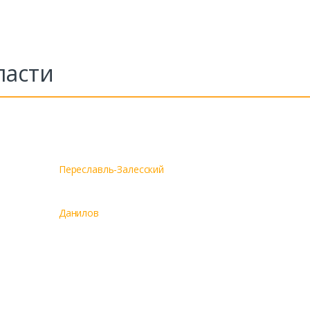
ласти
Переславль-Залесский
Данилов