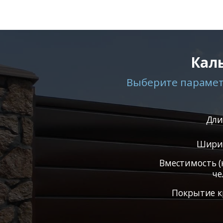
Кал
Выберите параметр
Дли
Ширин
Вместимость (
че
Покрытие к