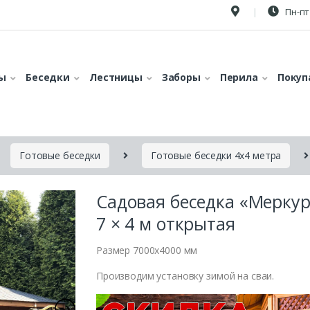
Пн-пт 
ы
Беседки
Лестницы
Заборы
Перила
Покуп
Готовые беседки
Готовые беседки 4х4 метра
Садовая беседка «Мерку
7 × 4 м открытая
Размер 7000х4000 мм
Производим установку зимой на сваи.