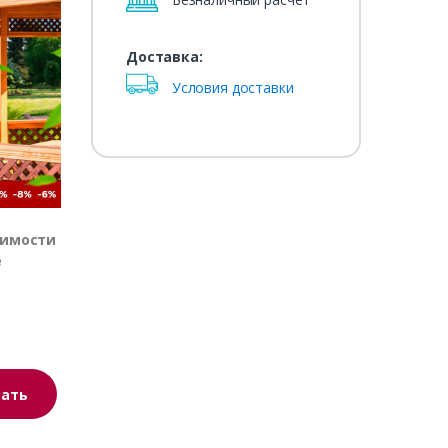
Доставка:
Условия доставки
оимости
е
зать