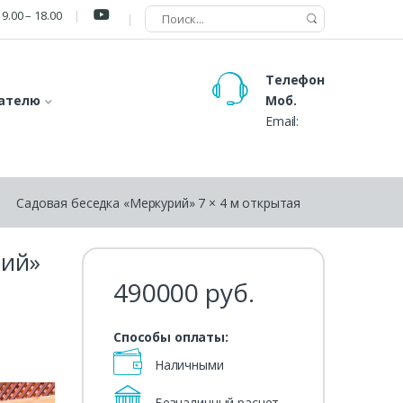
9.00 – 18.00
Телефон
ателю
Моб.
Email:
Садовая беседка «Меркурий» 7 × 4 м открытая
рий»
490000
руб.
Способы оплаты:
Наличными
Безналичный расчет