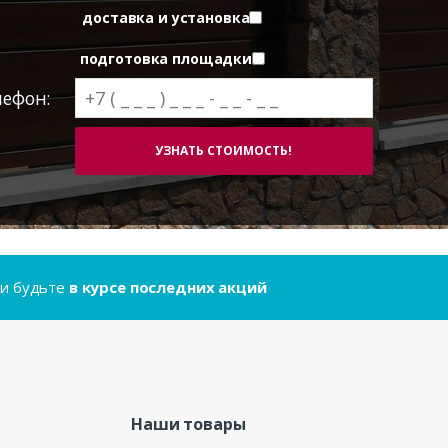
доставка и установка
подготовка площадки
лефон:
..и будьте
в курсе последних акций
Наши товары