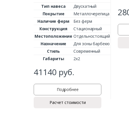
Тип навеса
Двускатный
28
Покрытие
Металлочерепица
Наличие ферм
Без ферм
Конструкция
Стационарный
Местоположение
Отдельностоящий
Назначение
Для зоны барбекю
Стиль
Современный
Габариты
2х2
41140
руб.
Подробнее
Расчет стоимости