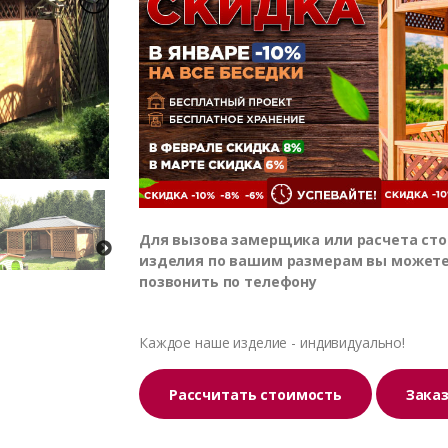
Для вызова замерщика или расчета ст
изделия по вашим размерам вы может
позвонить по телефону
Каждое наше изделие - индивидуально!
Рассчитать стоимость
Зака