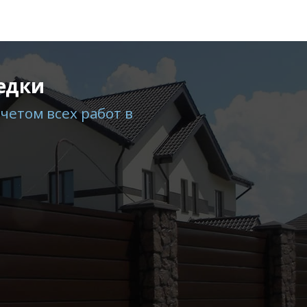
едки
четом всех работ в