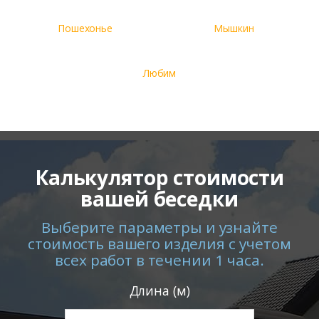
Пошехонье
Мышкин
Любим
Калькулятор стоимости
вашей беседки
Выберите параметры и узнайте
стоимость вашего изделия с учетом
всех работ в течении 1 часа.
Длина (м)