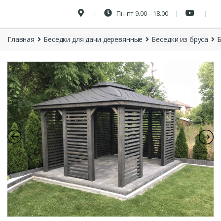
Пн-пт 9.00 – 18.00
Главная
Беседки для дачи деревянные
Беседки из бруса
Б