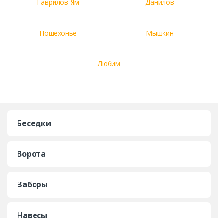
Гаврилов-Ям
Данилов
Пошехонье
Мышкин
Любим
Беседки
Ворота
Заборы
Навесы