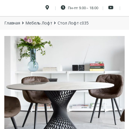
Пн-пт 9.00 – 18.00
Главная
Мебель Лофт
Стол Лофт с035