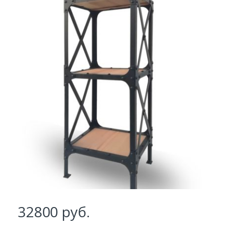
Заказать
Ваше имя*
Ваш телефон*
32800
руб.
Комментарий к заказу