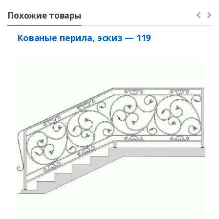
Похожие товары
Кованые перила, эскиз — 119
Заказать
Ваше имя*
Ваш телефон*
Комментарий к заказу