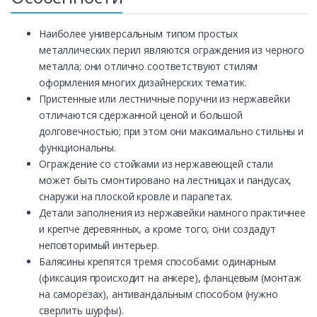
Наиболее универсальным типом простых
металлических перил являются ограждения из черного
металла; они отлично соответствуют стилям
оформления многих дизайнерских тематик.
Пристенные или лестничные поручни из нержавейки
отличаются сдержанной ценой и большой
долговечностью; при этом они максимально стильны и
функциональны.
Ограждение со стойками из нержавеющей стали
может быть смонтировано на лестницах и пандусах,
снаружи на плоской кровле и парапетах.
Детали заполнения из нержавейки намного практичнее
и крепче деревянных, а кроме того, они создадут
неповторимый интерьер.
Балясины крепятся тремя способами: одинарным
(фиксация происходит на анкере), фланцевым (монтаж
на саморезах), антивандальным способом (нужно
сверлить шурфы).