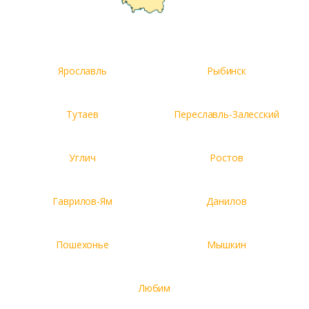
Ярославль
Рыбинск
Тутаев
Переславль-Залесский
Углич
Ростов
Гаврилов-Ям
Данилов
Пошехонье
Мышкин
Любим