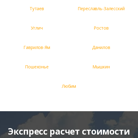
Тутаев
Переславль-Залесский
Углич
Ростов
Гаврилов-Ям
Данилов
Пошехонье
Мышкин
Любим
Экспресс расчет стоимости