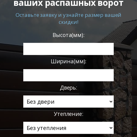
ваших распашных ворот
Оставьте заявку и узнайте размер вашей
скидки!
Высота(мм):
Ширина(мм):
Дверь:
Утепление: