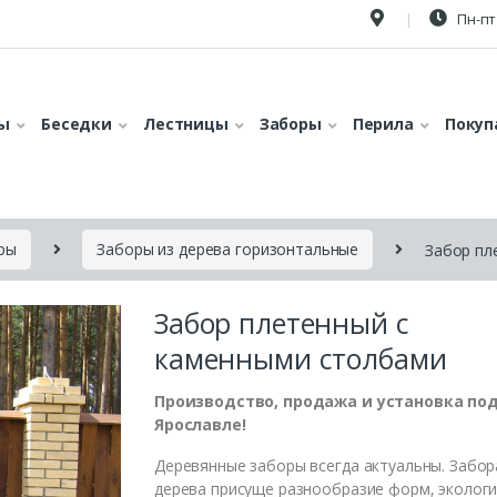
Пн-пт 
ы
Беседки
Лестницы
Заборы
Перила
Покуп
ры
Заборы из дерева горизонтальные
Забор пл
Забор плетенный с
каменными столбами
Производство, продажа и установка под
Ярославле!
Деревянные заборы всегда актуальны. Забор
дерева присуще разнообразие форм, экологи