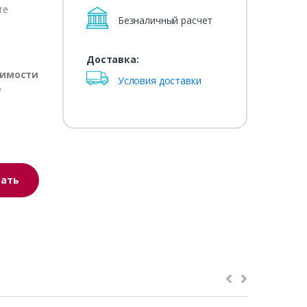
те
Безналичный расчет
Доставка:
оимости
Условия доставки
е
зать