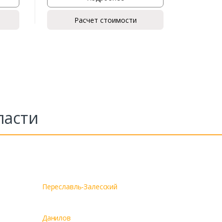
Расчет стоимости
ласти
Переславль-Залесский
Данилов