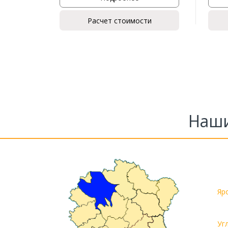
Расчет стоимости
Наши
Яр
Уг