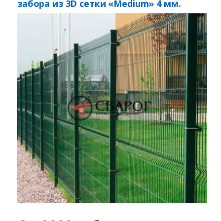
забора из 3D сетки «Medium» 4 мм.
пруток