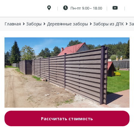
Пн-пт 9.00 – 18.00
Главная
Заборы
Деревянные заборы
Заборы из ДПК
За
Рассчитать стоимость