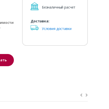
Безналичный расчет
Доставка:
оимости
е
Условия доставки
зать