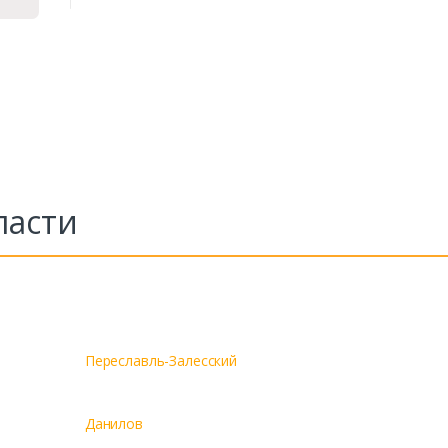
ласти
Переславль-Залесский
Данилов