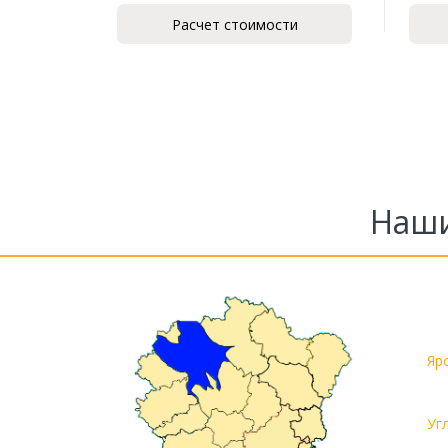
Расчет стоимости
Наши
Яр
Уг