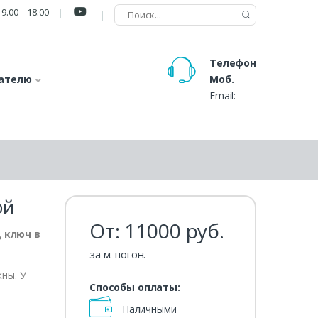
9.00 – 18.00
Телефон
ателю
Моб.
Email:
й
ой
От:
11000
руб.
 ключ в
за м. погон.
ны. У
Способы оплаты:
Наличными