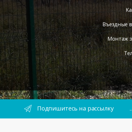
Ка
Въездные 
Монтаж з
Те
Подпишитесь на рассылку
.