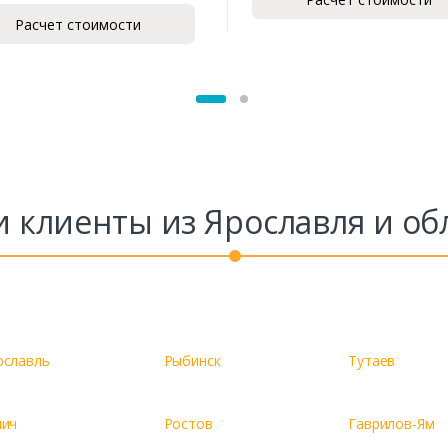
Расчет стоимости
Заказать
Ваше имя*
Ваш телефон*
 клиенты из Ярославля и об
Комментарий к заказу
ославль
Рыбинск
Тутаев
лич
Ростов
Гаврилов-Ям