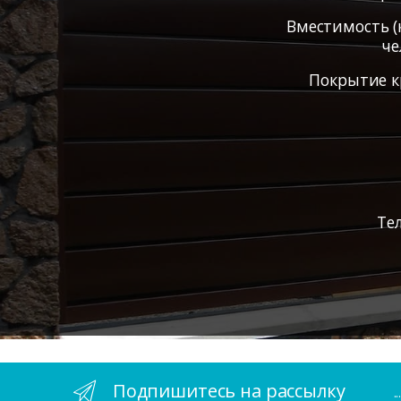
Вместимость (
че
Покрытие к
Те
Подпишитесь на рассылку
.