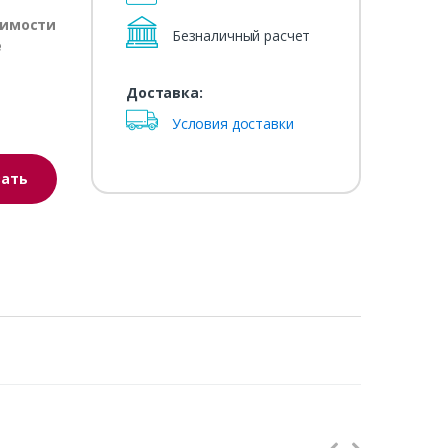
оимости
Безналичный расчет
е
Доставка:
Условия доставки
зать