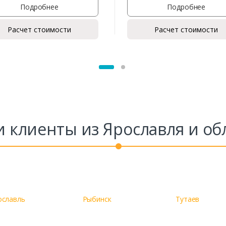
Подробнее
Подробнее
Расчет стоимости
Расчет стоимости
Заказать
Ваше имя*
Ваш телефон*
 клиенты из Ярославля и об
Комментарий к заказу
ославль
Рыбинск
Тутаев