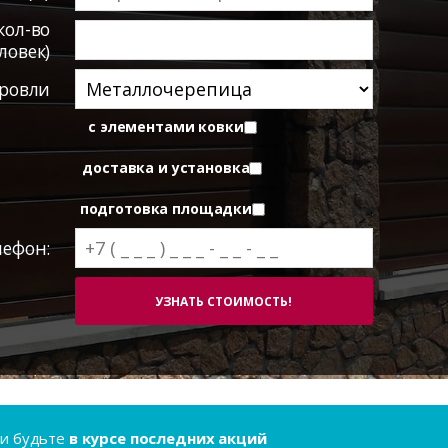
кол-во
ловек)
ровли
с элементами ковки
доставка и установка
подготовка площадки
лефон:
..и будьте
в курсе последних акций