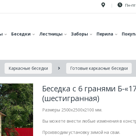
Пн-пт 
ы
Беседки
Лестницы
Заборы
Перила
Покуп
Каркасные беседки
Готовые каркасные беседки
Беседка с 6 гранями Б-«1
(шестигранная)
Размеры 2500x2500x2100 мм.
Вы можете внести любые изменения в конст
Производим установку зимой на сваи.