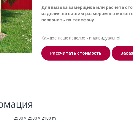
Для вызова замерщика или расчета ст
изделия по вашим размерам вы может
позвонить по телефону
Каждое наше изделие - индивидуально!
Рассчитать стоимость
Зака
рмация
2500 × 2500 × 2100 m