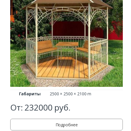
Габариты
2500 × 2500 × 2100 m
От:
232000
руб.
Заказать
Подробнее
Ваше имя*