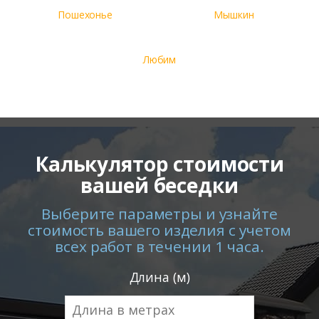
Пошехонье
Мышкин
Любим
Калькулятор стоимости
вашей беседки
Выберите параметры и узнайте
стоимость вашего изделия с учетом
всех работ в течении 1 часа.
Длина (м)