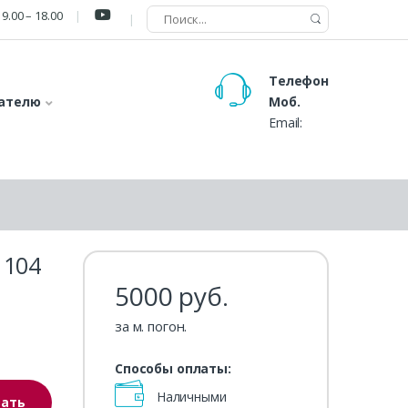
9.00 – 18.00
Телефон
ателю
Моб.
Email:
 104
5000
руб.
за м. погон.
Способы оплаты:
Наличными
зать