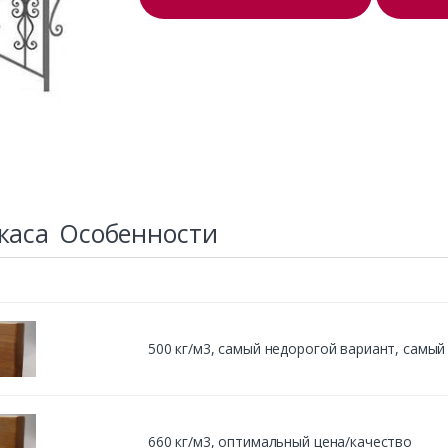
каса
Особенности
500 кг/м3, cамый недорогой вариант, самы
660 кг/м3, оптимальный цена/качество