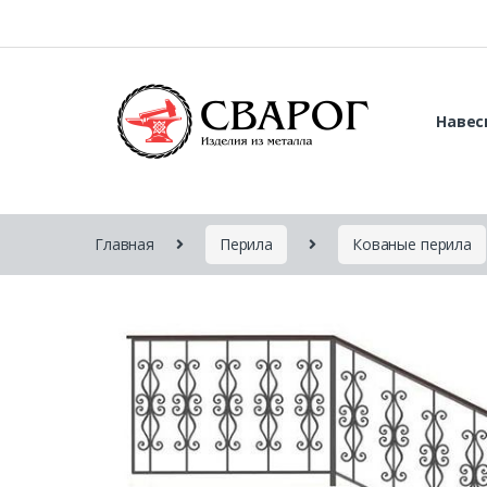
Навес
Главная
Перила
Кованые перила