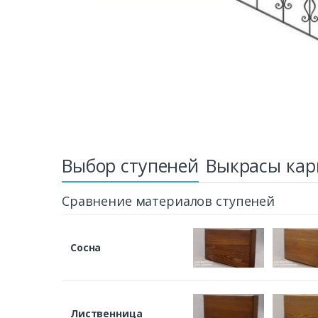
Выбор ступеней
Выкрасы кар
Сравнение материалов ступеней
Сосна
Лиственница