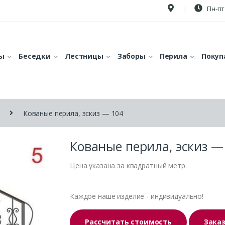
Пн-пт 
ы
Беседки
Лестницы
Заборы
Перила
Покуп
Кованые перила, эскиз — 104
Кованые перила, эскиз —
Цена указана за квадратный метр.
Каждое наше изделие - индивидуально!
Рассчитать стоимость
Зака