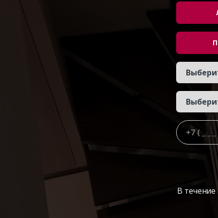
П
В течение