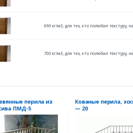
690 кг/м3, для тех, кто полюбил текстуру,
700 кг/м3, для тех, кто полюбил текстуру,
евянные перила из
Кованые перила, эск
сива ПМД-5
— 20