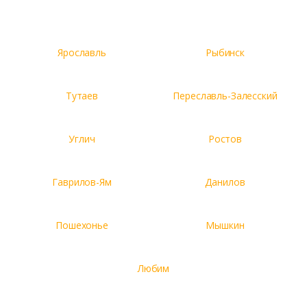
Ярославль
Рыбинск
Тутаев
Переславль-Залесский
Углич
Ростов
Гаврилов-Ям
Данилов
Пошехонье
Мышкин
Любим