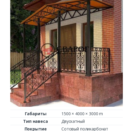
Габариты
1500 × 4000 × 3000 m
Тип навеса
Двускатный
Покрытие
Сотовый поликарбонат