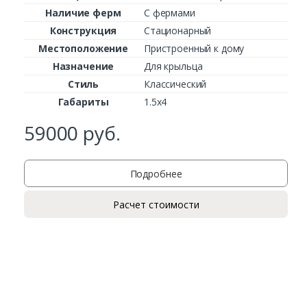
Наличие ферм
С фермами
Конструкция
Стационарный
Местоположение
Пристроенный к дому
Назначение
Для крыльца
Стиль
Классический
Габариты
1.5х4
59000
руб.
Подробнее
Заказать
Расчет стоимости
Ваше имя*
Ваш телефон*