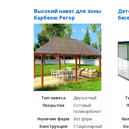
Высокий навес для зоны
Дет
барбекю Регор
бесе
Тип навеса
Двускатный
Т
Покрытие
Сотовый
поликарбонат
Наличие ферм
Без ферм
На
Конструкция
Стационарный
Ко