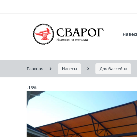
Навес
Главная
Навесы
Для бассейна
-
18%