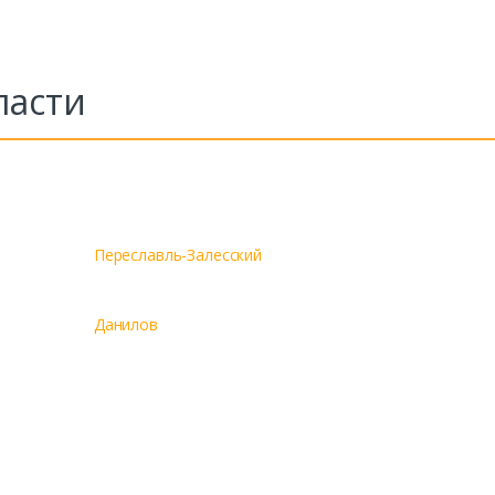
ласти
Переславль-Залесский
Данилов