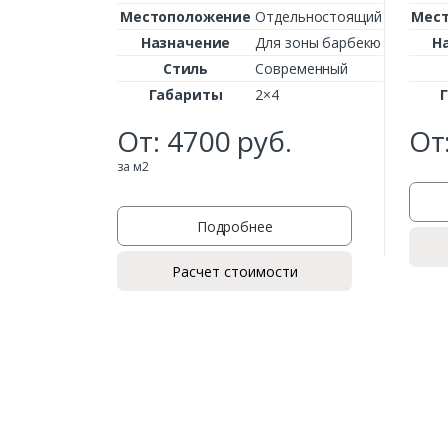
Местоположение
Отдельностоящий
Мес
Назначение
Для зоны барбекю
Н
Стиль
Современный
Габариты
2×4
От:
4700
руб.
От
за м2
Подробнее
Расчет стоимости