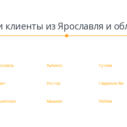
 клиенты из Ярославля и об
ославль
Рыбинск
Тутаев
лич
Ростов
Гаврилов-Ям
шехонье
Мышкин
Любим