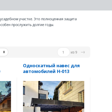
иусадебном участке. Это полноценная защита
особен прослужить долгие годы.
→
из 9
Односкатный навес для
0
автомобилей Н-013