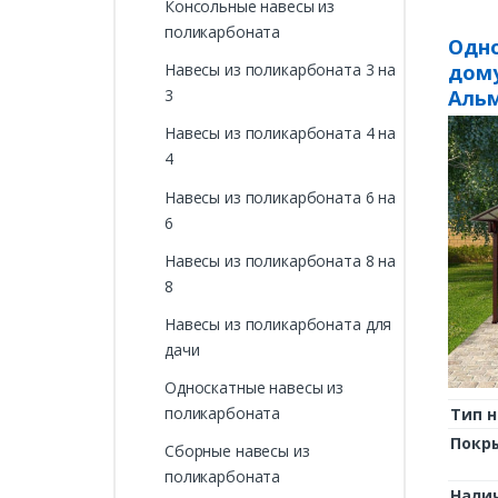
Консольные навесы из
поликарбоната
Одно
дом
Навесы из поликарбоната 3 на
Аль
3
Навесы из поликарбоната 4 на
4
Навесы из поликарбоната 6 на
6
Навесы из поликарбоната 8 на
8
Навесы из поликарбоната для
дачи
Односкатные навесы из
поликарбоната
Тип н
Покр
Сборные навесы из
поликарбоната
Нали