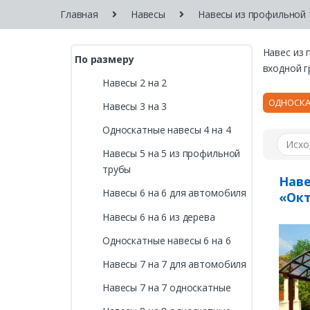
Главная
Навесы
Навесы из профильной
Навес из 
По размеру
входной г
Навесы 2 на 2
ОДНОСКА
Навесы 3 на 3
Односкатные навесы 4 на 4
Навесы 5 на 5 из профильной
трубы
Наве
Навесы 6 на 6 для автомобиля
«Ок
Навесы 6 на 6 из дерева
Односкатные навесы 6 на 6
Навесы 7 на 7 для автомобиля
Навесы 7 на 7 односкатные