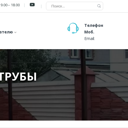
9.00 – 18.00
Телефон
ателю
Моб.
Email:
ТРУБЫ