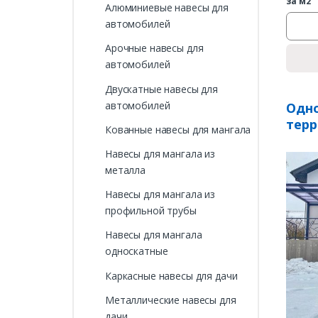
за м2
Алюминиевые навесы для
автомобилей
Арочные навесы для
автомобилей
Двускатные навесы для
автомобилей
Одно
терр
Кованные навесы для мангала
Навесы для мангала из
металла
Навесы для мангала из
профильной трубы
Навесы для мангала
односкатные
Каркасные навесы для дачи
Металлические навесы для
дачи