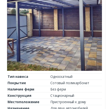
Тип навеса
Односкатный
Покрытие
Сотовый поликарбонат
Наличие ферм
Без ферм
Конструкция
Стационарный
Местоположение
Пристроенный к дому
Назначение
Для двух автомобилей