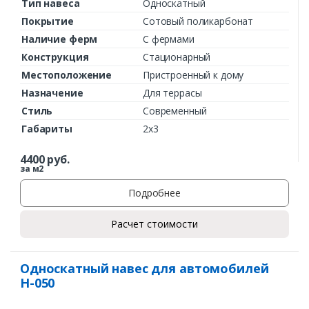
Тип навеса
Односкатный
Покрытие
Сотовый поликарбонат
Наличие ферм
С фермами
Конструкция
Стационарный
Местоположение
Пристроенный к дому
Назначение
Для террасы
Стиль
Современный
Габариты
2х3
4400
руб.
за м2
Подробнее
Расчет стоимости
Односкатный навес для автомобилей
Н-050