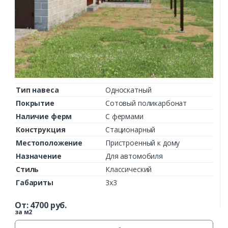
Тип навеса
Односкатный
Покрытие
Сотовый поликарбонат
Наличие ферм
С фермами
Конструкция
Стационарный
Местоположение
Пристроенный к дому
Назначение
Для автомобиля
Стиль
Классический
Габариты
3х3
От:
4700
руб.
за м2