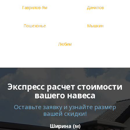
Гаврилов-Ям
Данилов
Пошехонье
Мышкин
Любим
Экспресс расчет стоимости
вашего навеса
Оставьте заявку и узнайте размер
вашей скидки!
Ширина (м)