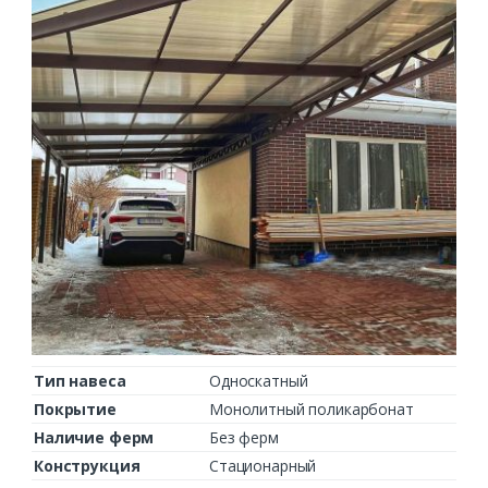
Тип навеса
Односкатный
Покрытие
Монолитный поликарбонат
Наличие ферм
Без ферм
Конструкция
Стационарный