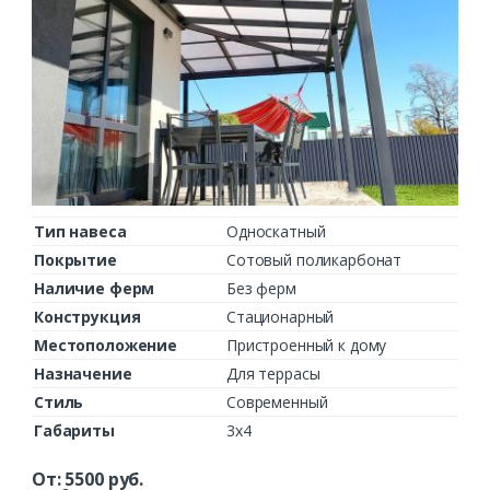
Тип навеса
Односкатный
Покрытие
Сотовый поликарбонат
Наличие ферм
Без ферм
Конструкция
Стационарный
Местоположение
Пристроенный к дому
Назначение
Для террасы
Стиль
Современный
Габариты
3х4
От:
5500
руб.