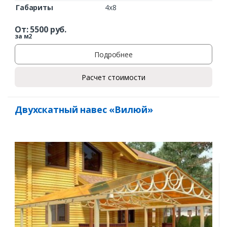
Габариты
4х8
От:
5500
руб.
за м2
Подробнее
Расчет стоимости
Двухскатный навес «Вилюй»