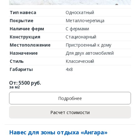
Тип навеса
Односкатный
Покрытие
Металлочерепица
Наличие ферм
С фермами
Конструкция
Стационарный
Местоположение
Пристроенный к дому
Назначение
Для двух автомобилей
Стиль
Классический
Габариты
4х8
От:
5500
руб.
за м2
Подробнее
Расчет стоимости
Навес для зоны отдыха «Ангара»