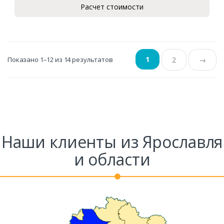
Расчет стоимости
1
Показано 1–12 из 14 результатов
2
→
Наши клиенты из Ярославля
и области