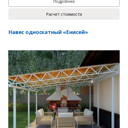
Подробнее
Расчет стоимости
Навес односкатный «Енисей»