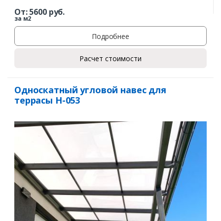
От:
5600
руб.
за м2
Подробнее
Расчет стоимости
Односкатный угловой навес для
террасы Н-053