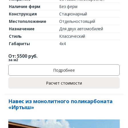
Наличие ферм
Без ферм
Конструкция
Стационарный
Местоположение
Отдельностоящий
Назначение
Для двух автомобилей
Стиль
Классический
Габариты
4х4
От:
5500
руб.
за м2
Подробнее
Расчет стоимости
Навес из монолитного поликарбоната
«Иртыш»