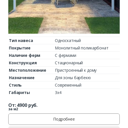
Тип навеса
Односкатный
Покрытие
Монолитный поликарбонат
Наличие ферм
С фермами
Конструкция
Стационарный
Местоположение
Пристроенный к дому
Назначение
Для зоны барбекю
Стиль
Современный
Габариты
3х4
От:
4900
руб.
за м2
Подробнее