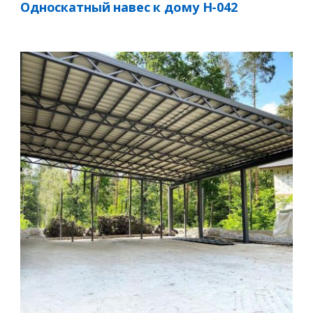
Односкатный навес к дому Н-042