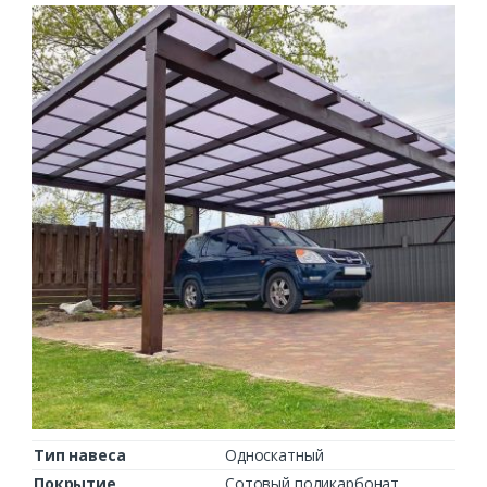
Тип навеса
Односкатный
Покрытие
Сотовый поликарбонат