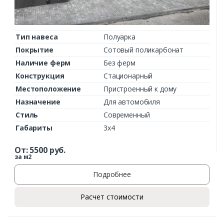
Тип навеса
Полуарка
Покрытие
Сотовый поликарбонат
Наличие ферм
Без ферм
Конструкция
Стационарный
Местоположение
Пристроенный к дому
Назначение
Для автомобиля
Стиль
Современный
Габариты
3х4
От:
5500
руб.
за м2
Подробнее
Расчет стоимости