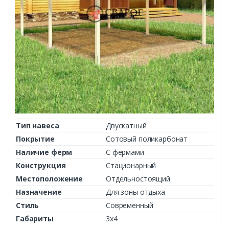
Тип навеса
Двускатный
Покрытие
Сотовый поликарбонат
Наличие ферм
С фермами
Конструкция
Стационарный
Местоположение
Отдельностоящий
Назначение
Для зоны отдыха
Стиль
Современный
Габариты
3х4