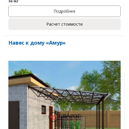
за м2
Подробнее
Расчет стоимости
Навес к дому «Амур»