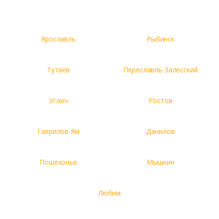
Ярославль
Рыбинск
Тутаев
Переславль-Залесский
Углич
Ростов
Гаврилов-Ям
Данилов
Пошехонье
Мышкин
Любим