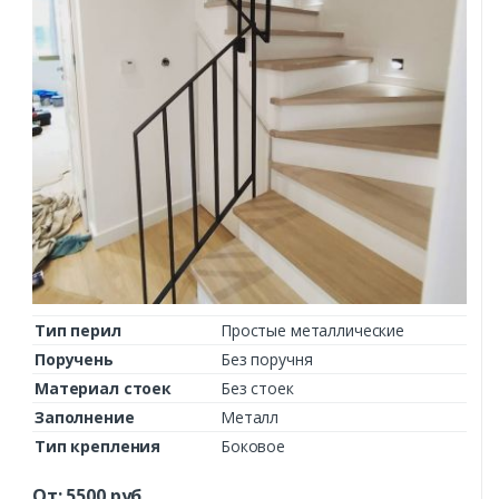
Тип перил
Простые металлические
Поручень
Без поручня
Материал стоек
Без стоек
Заполнение
Металл
Тип крепления
Боковое
От:
5500
руб.