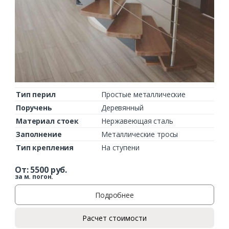
Заказать
Ваше имя*
Тип перил
Простые металлические
Поручень
Деревянный
Материал стоек
Нержавеющая сталь
Ваш телефон*
Заполнение
Металлические тросы
Тип крепления
На ступени
От:
5500
руб.
Комментарий к заказу
за м. погон.
Подробнее
Расчет стоимости