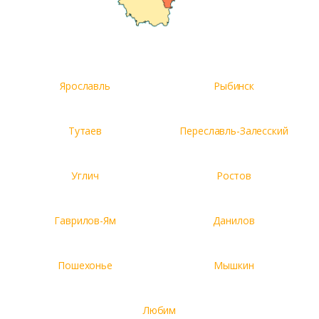
Ярославль
Рыбинск
Тутаев
Переславль-Залесский
Углич
Ростов
Гаврилов-Ям
Данилов
Пошехонье
Мышкин
Любим