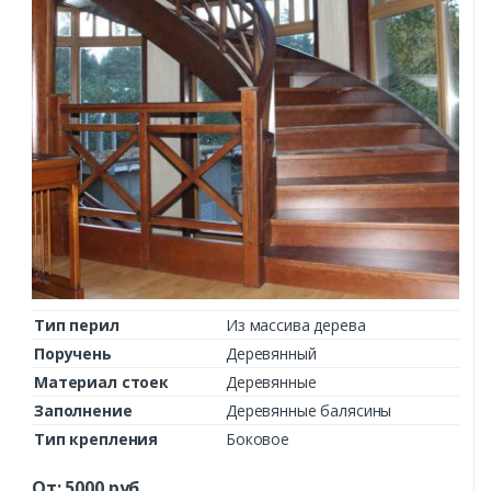
Тип перил
Из массива дерева
Поручень
Деревянный
Материал стоек
Деревянные
Заполнение
Деревянные балясины
Тип крепления
Боковое
От:
5000
руб.