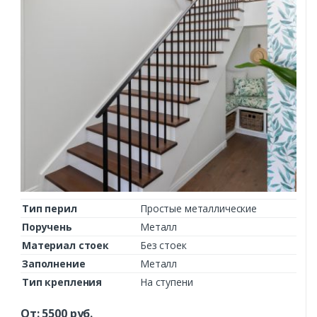
Комментарий к заказу
Тип перил
Простые металлические
Поручень
Металл
Материал стоек
Без стоек
Заполнение
Металл
Тип крепления
На ступени
От:
5500
руб.