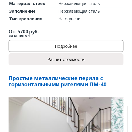
Материал стоек
Нержавеющая сталь
Заполнение
Нержавеющая сталь
Тип крепления
На ступени
От:
5700
руб.
за м. погон.
Подробнее
Расчет стоимости
Заказать
Простые металлические перила с
Ваше имя*
горизонтальными ригелями ПМ-40
Ваш телефон*