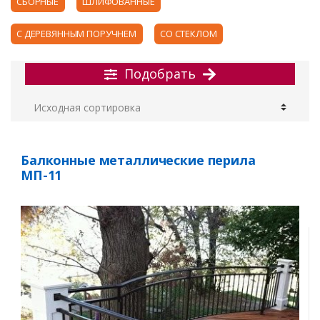
СБОРНЫЕ
ШЛИФОВАННЫЕ
С ДЕРЕВЯННЫМ ПОРУЧНЕМ
CО СТЕКЛОМ
Подобрать
Балконные металлические перила
МП-11