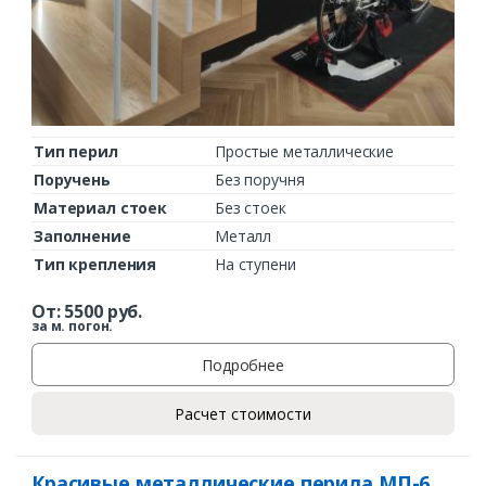
Тип перил
Простые металлические
Поручень
Без поручня
Материал стоек
Без стоек
Заполнение
Металл
Тип крепления
На ступени
От:
5500
руб.
за м. погон.
Подробнее
Расчет стоимости
Красивые металлические перила МП-6