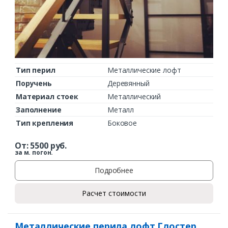
Тип перил
Металлические лофт
Поручень
Деревянный
Материал стоек
Металлический
Заполнение
Металл
Тип крепления
Боковое
От:
5500
руб.
за м. погон.
Подробнее
Расчет стоимости
Металлические перила лофт Глостер