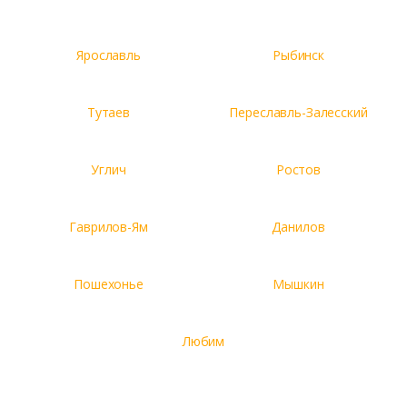
Ярославль
Рыбинск
Тутаев
Переславль-Залесский
Углич
Ростов
Гаврилов-Ям
Данилов
Пошехонье
Мышкин
Любим