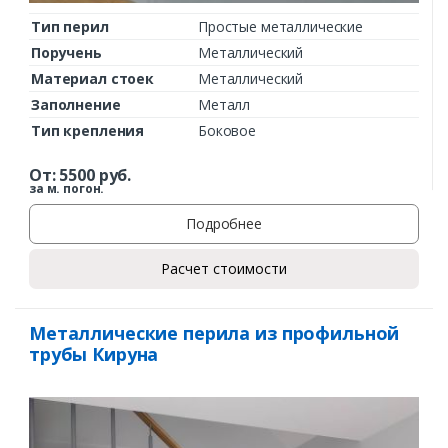
Тип перил
Простые металлические
Поручень
Металлический
Материал стоек
Металлический
Заполнение
Металл
Тип крепления
Боковое
От:
5500
руб.
за м. погон.
Подробнее
Расчет стоимости
Заказать
Металлические перила из профильной
трубы Кируна
Ваше имя*
Ваш телефон*