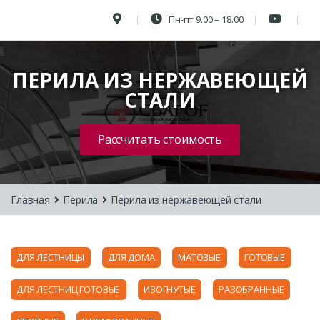
Пн-пт 9.00 – 18.00
ПЕРИЛА ИЗ НЕРЖАВЕЮЩЕЙ
СТАЛИ
Рассчитать стоимость
Главная
Перила
Перила из нержавеющей стали
ДЛЯ ЛЕСТНИЦЫ
ДЛЯ ДОМА
МАТОВЫЕ
ГОТОВЫЕ
ДЛЯ ЛЕСТНИЦ ГОТОВЫЕ
ИЗОГНУТЫЕ
РАЗОБРАННЫЕ