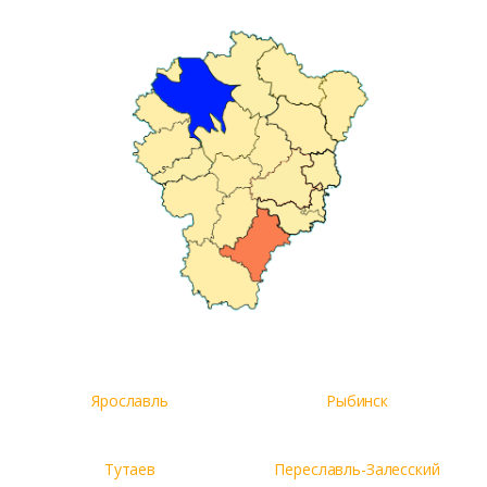
Комментарий к заказу
Ярославль
Рыбинск
Тутаев
Переславль-Залесский