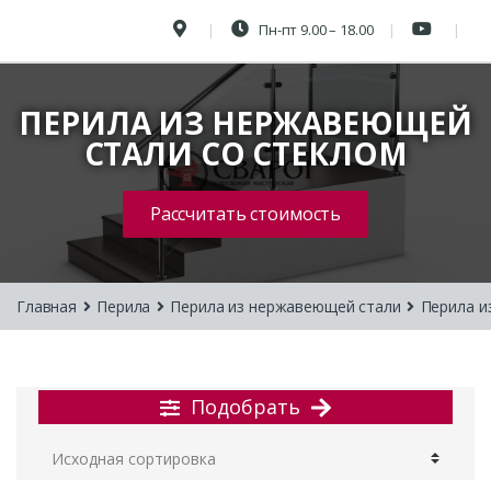
Пн-пт 9.00 – 18.00
ПЕРИЛА ИЗ НЕРЖАВЕЮЩЕЙ
СТАЛИ СО СТЕКЛОМ
Рассчитать стоимость
Главная
Перила
Перила из нержавеющей стали
Перила и
Подобрать