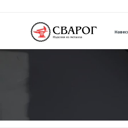
Навес