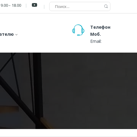
9.00 – 18.00
Телефон
ателю
Моб.
Email: