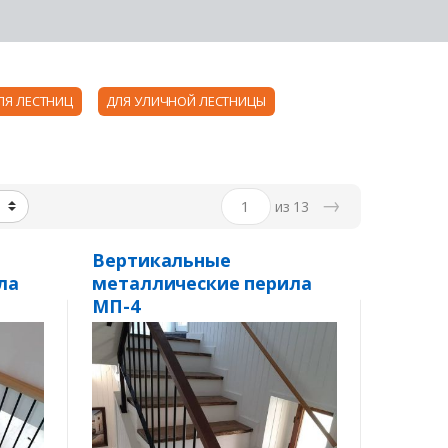
ЛЯ ЛЕСТНИЦ
ДЛЯ УЛИЧНОЙ ЛЕСТНИЦЫ
→
из 13
Вертикальные
ла
металлические перила
МП-4