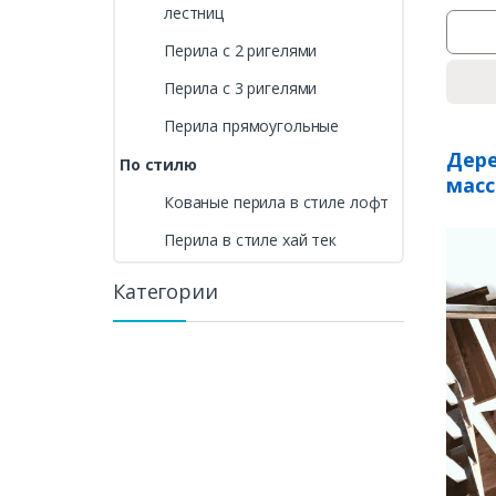
лестниц
Перила с 2 ригелями
Перила с 3 ригелями
Перила прямоугольные
Дере
По стилю
масс
Кованые перила в стиле лофт
Перила в стиле хай тек
Категории