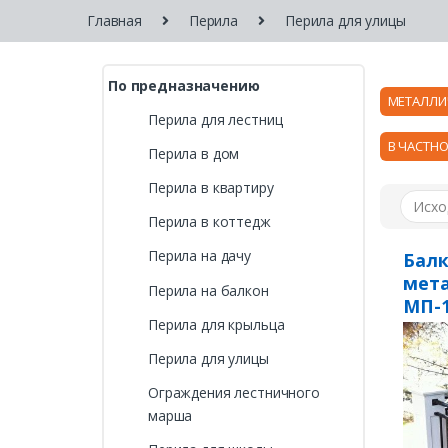
Главная
Перила
Перила для улицы
По предназначению
МЕТАЛЛИ
Перила для лестниц
В ЧАСТН
Перила в дом
Перила в квартиру
Перила в коттедж
Перила на дачу
Бал
мета
Перила на балкон
МП-
Перила для крыльца
Перила для улицы
Ограждения лестничного
марша