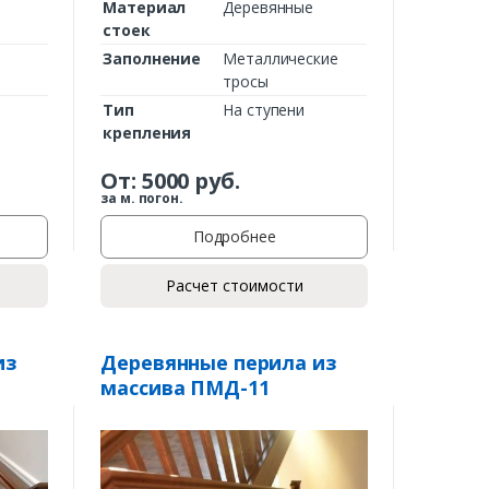
Материал
Деревянные
стоек
Заполнение
Металлические
тросы
Тип
На ступени
крепления
От:
5000
руб.
за м. погон.
Подробнее
Расчет стоимости
из
Деревянные перила из
массива ПМД-11