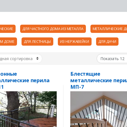
ЧЕСКИЕ
ДЛЯ ЧАСТНОГО ДОМА ИЗ МЕТАЛЛА
МЕТАЛЛИЧЕСКИЕ Д
ОМ ДОМЕ
ДЛЯ ЛЕСТНИЦЫ
ИЗ НЕРЖАВЕЙКИ
ДЛЯ ДАЧИ
конные
Блестящие
ллические перила
металлические пери
11
МП-7