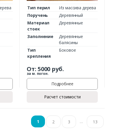
дерева
Тип перил
Из массива дерева
Поручень
Деревянный
Материал
Деревянные
стоек
Заполнение
Деревянные
балясины
Тип
Боковое
крепления
От:
5000
руб.
за м. погон.
Подробнее
Расчет стоимости
…
1
2
3
13