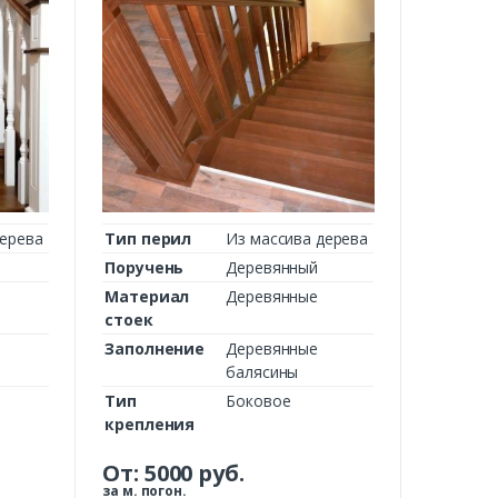
дерева
Тип перил
Из массива дерева
Поручень
Деревянный
Материал
Деревянные
стоек
Заполнение
Деревянные
балясины
Тип
Боковое
крепления
От:
5000
руб.
за м. погон.