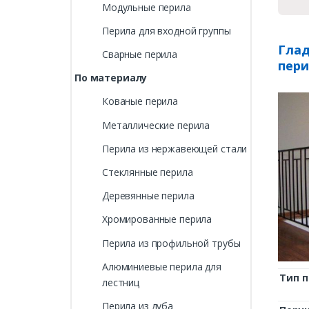
Модульные перила
Перила для входной группы
Глад
Сварные перила
пери
По материалу
Кованые перила
Металлические перила
Перила из нержавеющей стали
Стеклянные перила
Деревянные перила
Хромированные перила
Перила из профильной трубы
Алюминиевые перила для
Тип 
лестниц
Перила из дуба