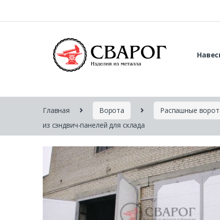
Навес
Главная
Ворота
Распашные ворот
из сэндвич-панелей для склада