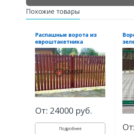
Похожие товары
Распашные ворота из
Вор
евроштакетника
зел
От:
24000
руб.
От
Подробнее