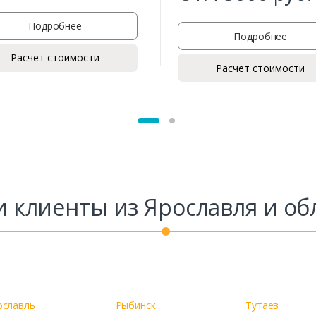
Подробнее
Подробнее
Расчет стоимости
Заказать
Расчет стоимости
Ваше имя*
Ваш телефон*
 клиенты из Ярославля и об
Комментарий к заказу
ославль
Рыбинск
Тутаев