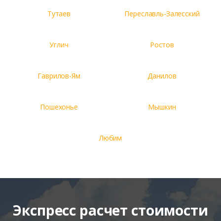
Тутаев
Переславль-Залесский
Углич
Ростов
Гаврилов-Ям
Данилов
Пошехонье
Мышкин
Любим
Экспресс расчет стоимости