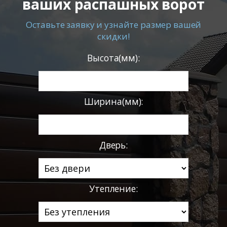
ваших распашных ворот
Оставьте заявку и узнайте размер вашей
скидки!
Высота(мм):
Ширина(мм):
Дверь:
Утепление: