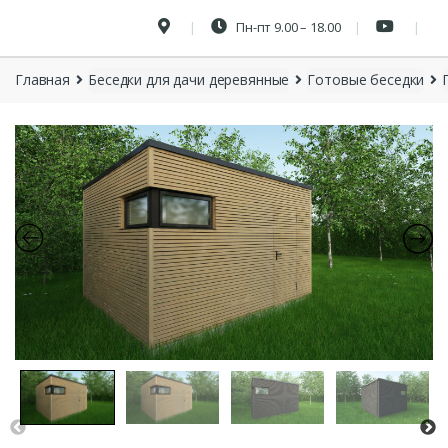
Пн-пт 9.00 – 18.00
Главная
Беседки для дачи деревянные
Готовые беседки