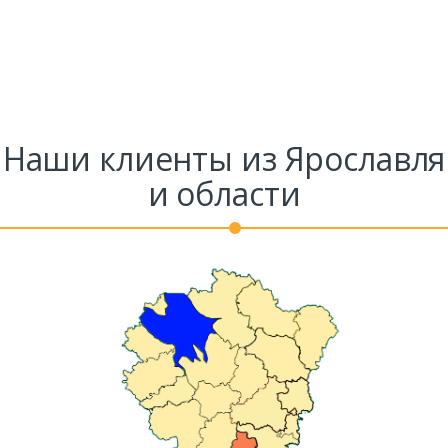
Ваш телефон*
Наши клиенты из Ярославля
Комментарий к заказу
и области