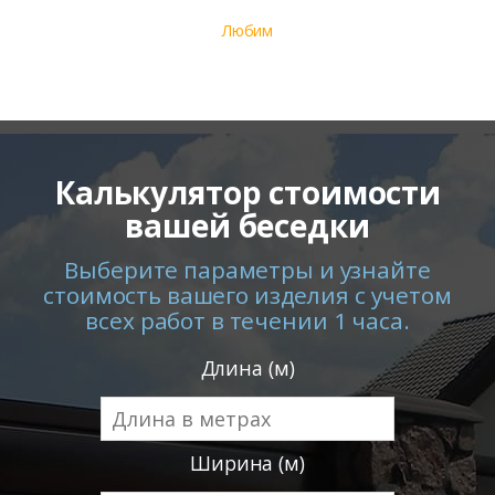
Любим
Калькулятор стоимости
вашей беседки
Выберите параметры и узнайте
стоимость вашего изделия с учетом
всех работ в течении 1 часа.
Длина (м)
Ширина (м)