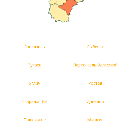
Ярославль
Рыбинск
Тутаев
Переславль-Залесский
Углич
Ростов
Гаврилов-Ям
Данилов
Пошехонье
Мышкин