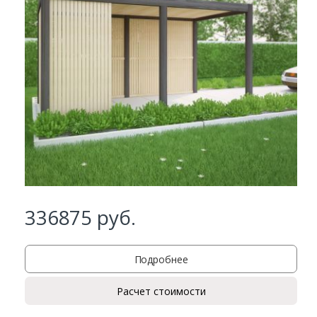
336875
руб.
Заказать
Подробнее
Расчет стоимости
Ваше имя*