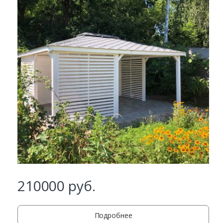
210000
руб.
Заказать
Подробнее