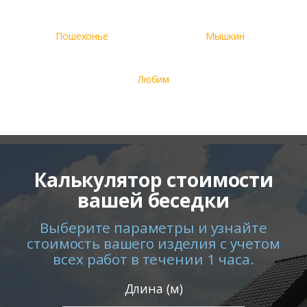
Пошехонье
Мышкин
Любим
Калькулятор стоимости
вашей беседки
Выберите параметры и узнайте
стоимость вашего изделия с учетом
всех работ в течении 1 часа.
Длина (м)