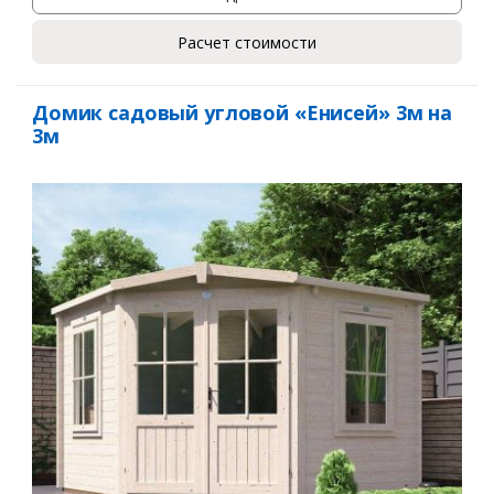
Расчет стоимости
Домик садовый угловой «Енисей» 3м на
3м