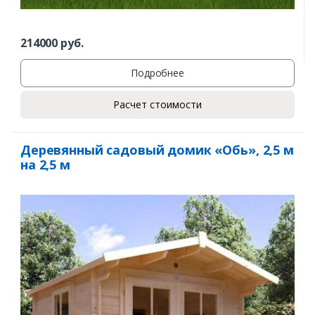
214000
руб.
Подробнее
Расчет стоимости
Деревянный садовый домик «Обь», 2,5 м
на 2,5 м