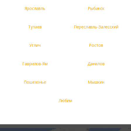
Ярославль
Рыбинск
Тутаев
Переславль-Залесский
Углич
Ростов
Гаврилов-Ям
Данилов
Пошехонье
Мышкин
Любим