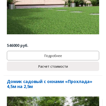
Комментарий к заказу
546000
руб.
Подробнее
Расчет стоимости
Домик садовый с окнами «Прохлада»
4,5м на 2,5м