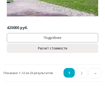
420000
руб.
Подробнее
Расчет стоимости
1
Показано 1–12 из 23 результатов
2
→