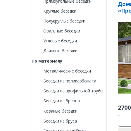
Прямоугольные беседки
Доми
«Про
Круглые беседки
Полукруглые беседки
Овальные беседки
Угловые беседки
Длинные беседки
По материалу
Металлические беседки
Беседки из поликарбоната
Беседки из профильной трубы
Беседки из бревна
2700
Кованые беседки
Беседки из бруса
Беседки из минибруса