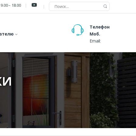
9.00 – 18.00
Телефон
ателю
Моб.
Email:
КИ