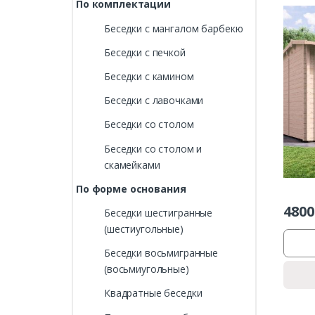
По комплектации
Беседки с мангалом барбекю
Беседки с печкой
Беседки с камином
Беседки с лавочками
Беседки со столом
Беседки со столом и
скамейками
По форме основания
4800
Беседки шестигранные
(шестиугольные)
Беседки восьмигранные
(восьмиугольные)
Квадратные беседки