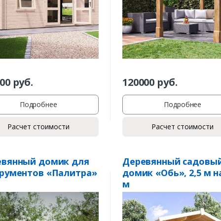
00
руб.
120000
руб.
Подробнее
Подробнее
Расчет стоимости
Расчет стоимости
евянный домик для
Деревянный садовы
рументов «Палитра»
домик «Обь», 2,5 м на
м