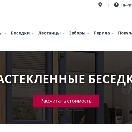
Пн-пт 
ы
Беседки
Лестницы
Заборы
Перила
Покуп
АСТЕКЛЕННЫЕ БЕСЕД
Рассчитать стоимость