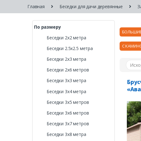
Главная
Беседки для дачи деревянные
З
По размеру
БОЛЬШИ
Беседки 2х2 метра
С КАМИН
Беседки 2.5х2.5 метра
Беседки 2х3 метра
Беседки 2х6 метров
Беседки 3х3 метра
Бру
«Ава
Беседки 3х4 метра
Беседки 3х5 метров
Беседки 3х6 метров
Беседки 3х7 метров
Беседки 3х8 метра