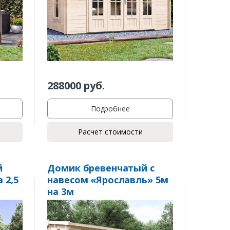
288000
руб.
Подробнее
Расчет стоимости
й
Домик бревенчатый с
 2,5
навесом «Ярославль» 5м
на 3м