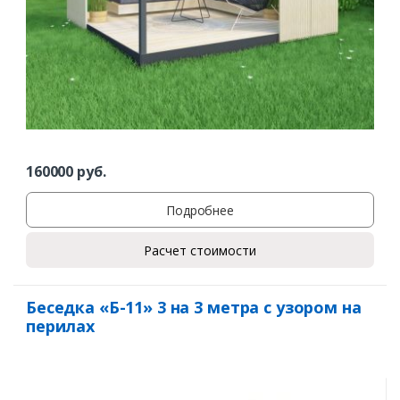
160000
руб.
Подробнее
Расчет стоимости
Беседка «Б-11» 3 на 3 метра с узором на
перилах