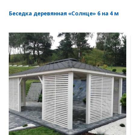
Беседка деревянная «Солнце» 6 на 4 м