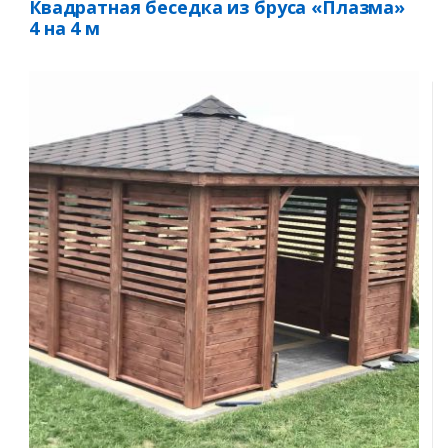
Квадратная беседка из бруса «Плазма»
4 на 4 м