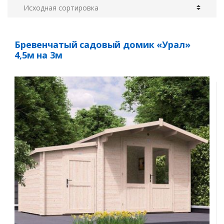
Бревенчатый садовый домик «Урал»
4,5м на 3м