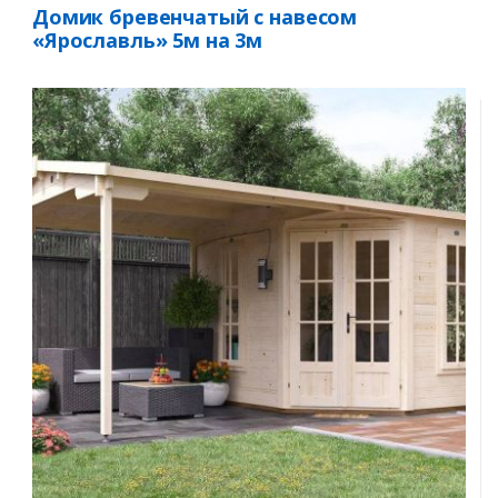
Домик бревенчатый с навесом
«Ярославль» 5м на 3м