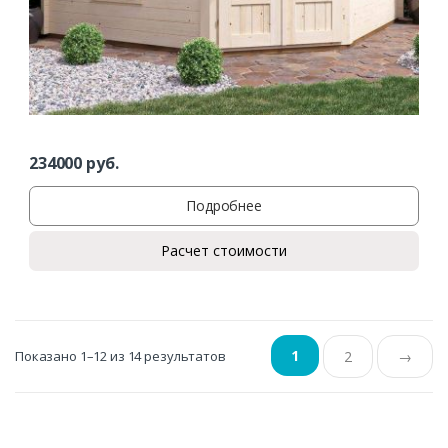
234000
руб.
Подробнее
Расчет стоимости
1
Показано 1–12 из 14 результатов
2
→