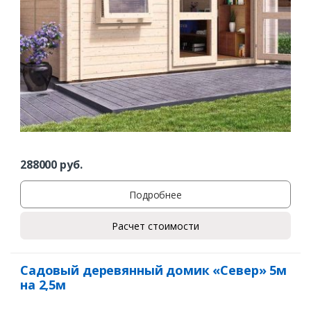
Ваш телефон*
Комментарий к заказу
288000
руб.
Подробнее
Расчет стоимости
Садовый деревянный домик «Север» 5м
на 2,5м