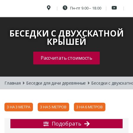
Пн-пт 9.00 – 18.00
БЕСЕДКИ С ДВУХСКАТНОЙ
КРЫШЕЙ
Рассчитать стоимость
Главная
Беседки для дачи деревянные
Беседки с двухскатн
3 НА 3 МЕТРА
3 НА 5 МЕТРОВ
3 НА 6 МЕТРОВ
Подобрать