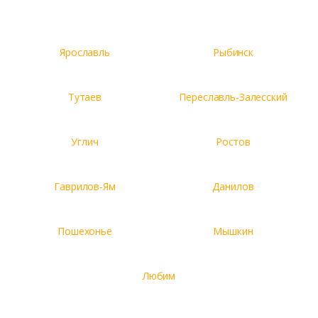
Ярославль
Рыбинск
Тутаев
Переславль-Залесский
Углич
Ростов
Гаврилов-Ям
Данилов
Пошехонье
Мышкин
Любим