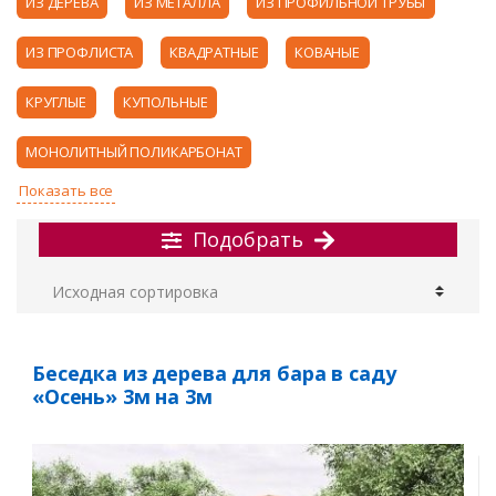
ИЗ ДЕРЕВА
ИЗ МЕТАЛЛА
ИЗ ПРОФИЛЬНОЙ ТРУБЫ
ИЗ ПРОФЛИСТА
КВАДРАТНЫЕ
КОВАНЫЕ
КРУГЛЫЕ
КУПОЛЬНЫЕ
МОНОЛИТНЫЙ ПОЛИКАРБОНАТ
Подобрать
Беседка из дерева для бара в саду
«Осень» 3м на 3м