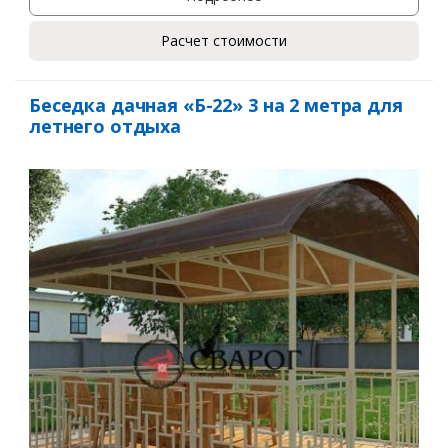
Расчет стоимости
Беседка дачная «Б-22» 3 на 2 метра для
летнего отдыха