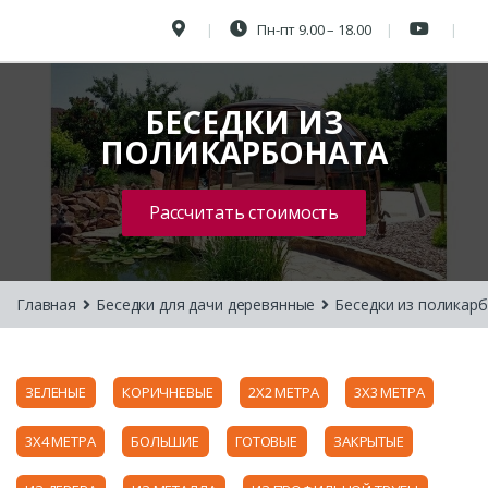
Пн-пт 9.00 – 18.00
БЕСЕДКИ ИЗ
ПОЛИКАРБОНАТА
Рассчитать стоимость
Главная
Беседки для дачи деревянные
Беседки из поликар
ЗЕЛЕНЫЕ
КОРИЧНЕВЫЕ
2Х2 МЕТРА
3Х3 МЕТРА
3Х4 МЕТРА
БОЛЬШИЕ
ГОТОВЫЕ
ЗАКРЫТЫЕ