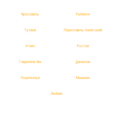
Ярославль
Рыбинск
Тутаев
Переславль-Залесский
Углич
Ростов
Гаврилов-Ям
Данилов
Пошехонье
Мышкин
Любим