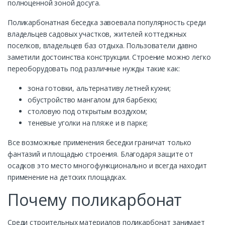
полноценной зоной досуга.
Поликарбонатная беседка завоевала популярность среди
владельцев садовых участков, жителей коттеджных
поселков, владельцев баз отдыха. Пользователи давно
заметили достоинства конструкции. Строение можно легко
переоборудовать под различные нужды такие как:
зона готовки, альтернативу летней кухни;
обустройство мангалом для барбекю;
столовую под открытым воздухом;
теневые уголки на пляже и в парке;
Все возможные применения беседки граничат только
фантазий и площадью строения. Благодаря защите от
осадков это место многофункционально и всегда находит
применение на детских площадках.
Почему поликарбонат
Среди строительных материалов поликарбонат занимает