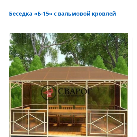
Беседка «Б-15» с вальмовой кровлей