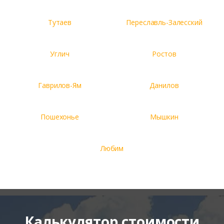
Тутаев
Переславль-Залесский
Углич
Ростов
Гаврилов-Ям
Данилов
Пошехонье
Мышкин
Любим
Калькулятор стоимости