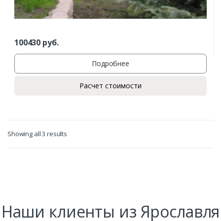
Заказать
100430
руб.
Ваше имя*
Подробнее
Расчет стоимости
Ваш телефон*
Showing all 3 results
Комментарий к заказу
Наши клиенты из Ярославля