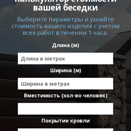
вашей беседки
Выберите параметры и узнайте
стоимость вашего изделия с учетом
всех работ в течении 1 часа.
Длина (м)
Ширина (м)
Вместимость (кол-во человек)
Покрытие кровли