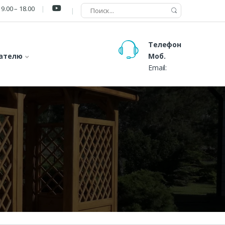
9.00 – 18.00
Телефон
ателю
Моб.
Email: