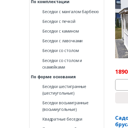
По комплектации
Беседки с мангалом барбекю
Беседки с печкой
Беседки с камином
Беседки с лавочками
Беседки со столом
Беседки со столом и
скамейками
1890
По форме основания
Беседки шестигранные
(шестиугольные)
Беседки восьмигранные
(восьмиугольные)
Садо
Квадратные беседки
брус