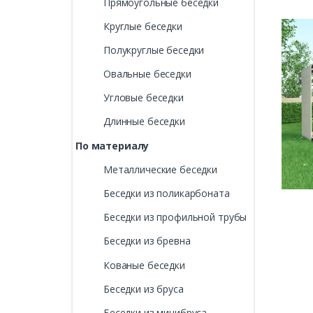
Прямоугольные беседки
Круглые беседки
Полукруглые беседки
Овальные беседки
Угловые беседки
Длинные беседки
По материалу
Металлические беседки
Беседки из поликарбоната
Беседки из профильной трубы
Беседки из бревна
Кованые беседки
Беседки из бруса
Беседки из минибруса