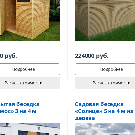
0
руб.
224000
руб.
Подробнее
Подробнее
Расчет стоимости
Расчет стоимости
ытая беседка
Садовая беседка
мос» 3 на 4 м
«Солнце» 5 на 4 м из
дерева