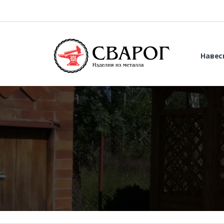
Навес