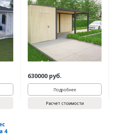
630000
руб.
Подробнее
Расчет стоимости
ес
а 4