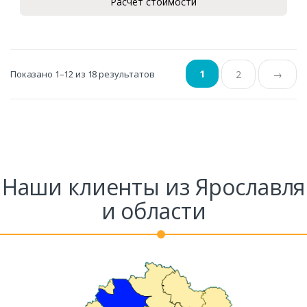
Расчет стоимости
1
Показано 1–12 из 18 результатов
2
→
Наши клиенты из Ярославля
и области