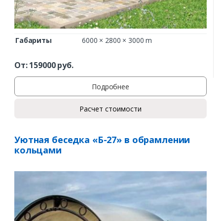
Габариты
6000 × 2800 × 3000 m
От:
159000
руб.
Подробнее
Расчет стоимости
Уютная беседка «Б-27» в обрамлении
кольцами