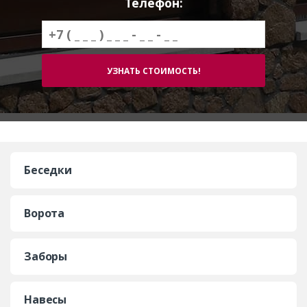
Телефон:
Беседки
Ворота
Заборы
Навесы