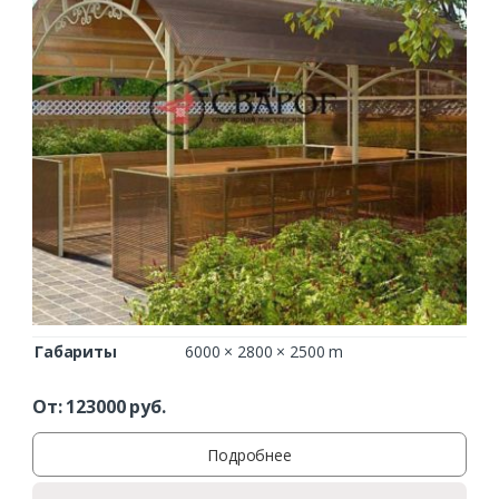
Габариты
6000 × 2800 × 2500 m
От:
123000
руб.
Подробнее