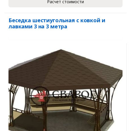
Расчет стоимости
Беседка шестиугольная с ковкой и
лавками 3 на 3 метра