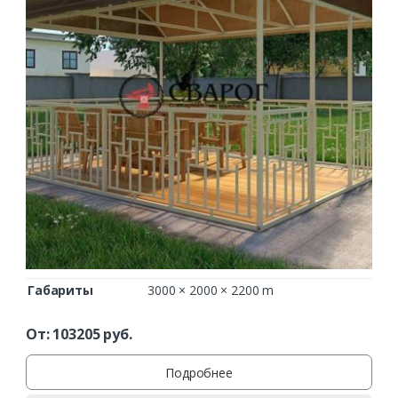
Габариты
3000 × 2000 × 2200 m
От:
103205
руб.
Подробнее