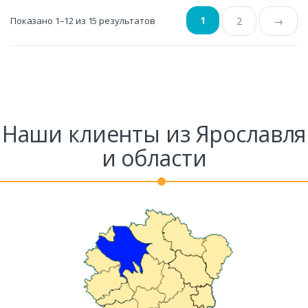
1
Показано 1–12 из 15 результатов
2
→
Наши клиенты из Ярославля
и области