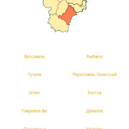
Ярославль
Рыбинск
Тутаев
Переславль-Залесский
Углич
Ростов
Гаврилов-Ям
Данилов
Пошехонье
Мышкин