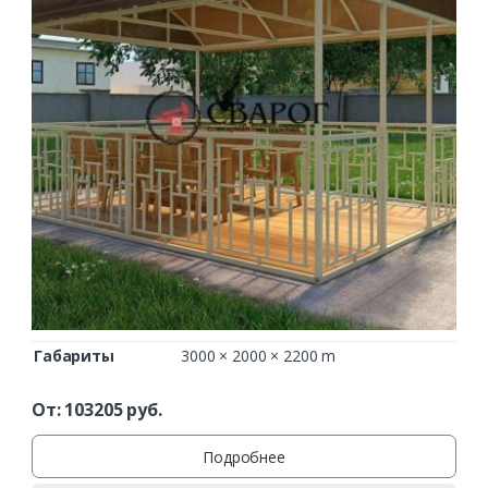
Габариты
3000 × 2000 × 2200 m
От:
103205
руб.
Подробнее