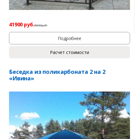
41900
руб.
58080
р
уб.
Подробнее
Расчет стоимости
Беседка из поликарбоната 2 на 2
«Ивина»