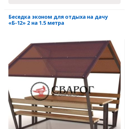
Беседка эконом для отдыха на дачу
«Б-12» 2 на 1.5 метра