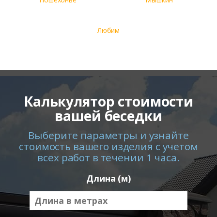
Любим
Калькулятор стоимости
вашей беседки
Выберите параметры и узнайте
стоимость вашего изделия с учетом
всех работ в течении 1 часа.
Длина (м)