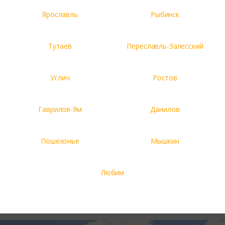
Ярославль
Рыбинск
Тутаев
Переславль-Залесский
Углич
Ростов
Гаврилов-Ям
Данилов
Пошехонье
Мышкин
Любим