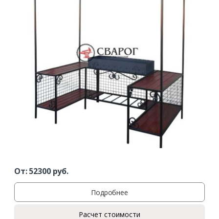
Заказать
Ваше имя*
От:
52300
руб.
Подробнее
Ваш телефон*
Расчет стоимости