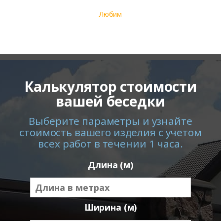
Любим
Калькулятор стоимости
вашей беседки
Выберите параметры и узнайте
стоимость вашего изделия с учетом
всех работ в течении 1 часа.
Длина (м)
Ширина (м)