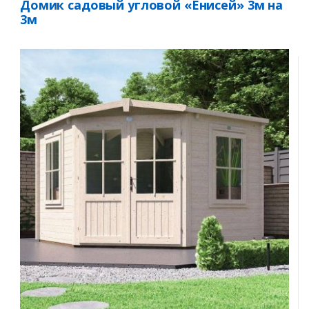
Домик садовый угловой «Енисей» 3м на
3м