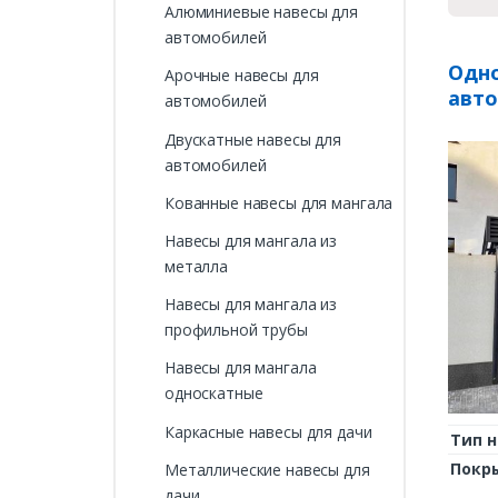
Алюминиевые навесы для
автомобилей
Одно
Арочные навесы для
авто
автомобилей
Двускатные навесы для
автомобилей
Кованные навесы для мангала
Навесы для мангала из
металла
Навесы для мангала из
профильной трубы
Навесы для мангала
односкатные
Каркасные навесы для дачи
Тип н
Покр
Металлические навесы для
дачи