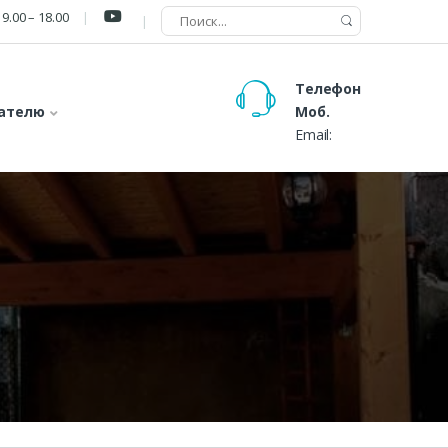
9.00 – 18.00
Телефон
ателю
Моб.
Email: