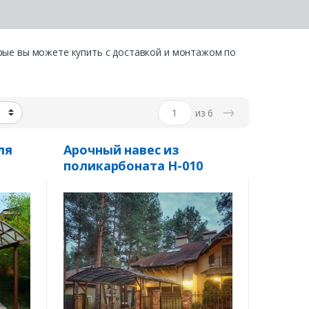
орые вы можете купить с доставкой и монтажом по
→
из 6
ля
Арочный навес из
поликарбоната Н-010