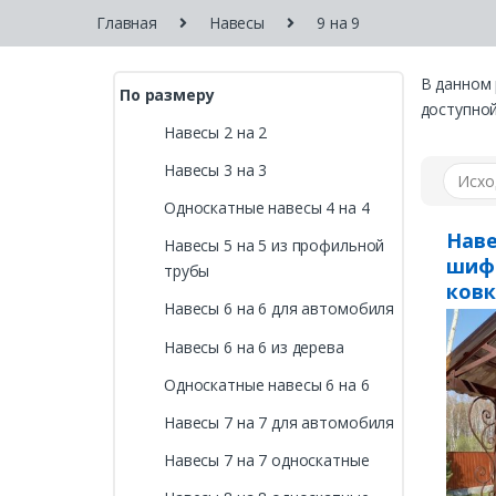
Главная
Навесы
9 на 9
В данном 
По размеру
доступной
Навесы 2 на 2
Навесы 3 на 3
Односкатные навесы 4 на 4
Наве
Навесы 5 на 5 из профильной
шиф
трубы
ков
Навесы 6 на 6 для автомобиля
Навесы 6 на 6 из дерева
Односкатные навесы 6 на 6
Навесы 7 на 7 для автомобиля
Навесы 7 на 7 односкатные