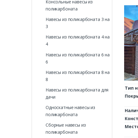
Консольные навесы из
поликарбоната
Навесы из поликарбоната 3 на
3
Навесы из поликарбоната 4 на
4
Навесы из поликарбоната 6 на
6
Навесы из поликарбоната 8 на
8
Тип н
Навесы из поликарбоната для
Покр
дачи
Односкатные навесы из
Нали
поликарбоната
Конс
Сборные навесы из
Мест
поликарбоната